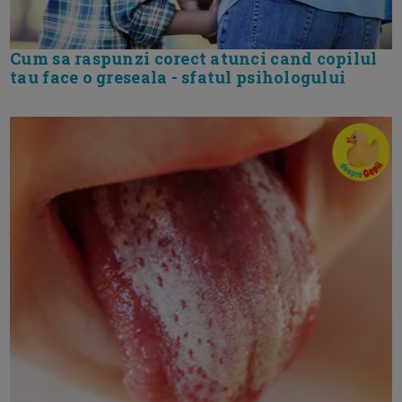
Cum sa raspunzi corect atunci cand copilul
tau face o greseala - sfatul psihologului