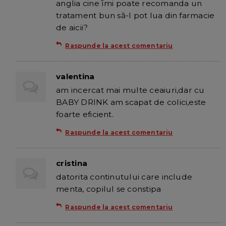
anglia cine īmi poate recomanda un
tratament bun să-l pot lua din farmacie
de aicii?
Raspunde la acest comentariu
valentina
am incercat mai multe ceaiuri,dar cu
BABY DRINK am scapat de colici,este
foarte eficient.
Raspunde la acest comentariu
cristina
datorita continutului care include
menta, copilul se constipa
Raspunde la acest comentariu