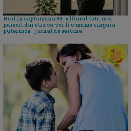
Nori in saptamana 33. Viitorul tata m-a
parasit dar stiu ca voi fi o mama singura
puternica - jurnal de sarcina