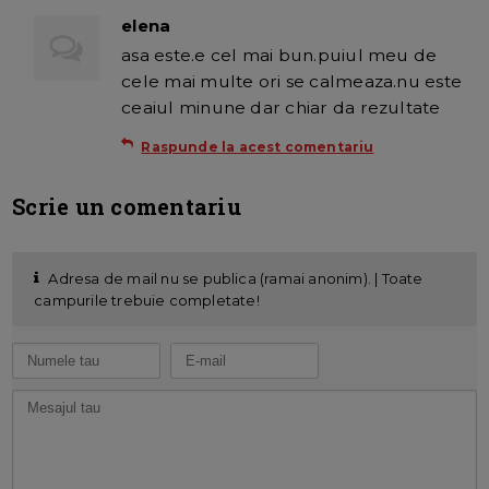
elena
asa este.e cel mai bun.puiul meu de
cele mai multe ori se calmeaza.nu este
ceaiul minune dar chiar da rezultate
Raspunde la acest comentariu
Scrie un comentariu
Adresa de mail nu se publica (ramai anonim). | Toate
campurile trebuie completate!