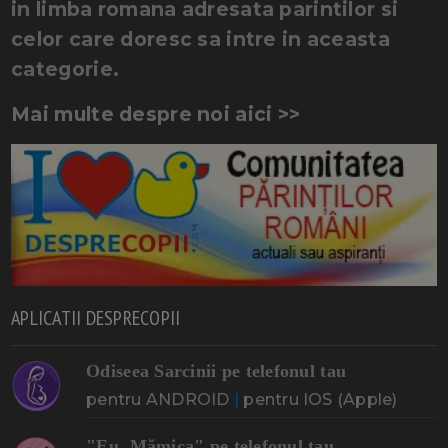
in limba romana adresata parintilor si
celor care doresc sa intre in aceasta
categorie.
Mai multe despre noi aici >>
APLICATII DESPRECOPII
Odiseea Sarcinii pe telefonul tau
pentru ANDROID
|
pentru IOS (Apple)
"Eu, Mămica" pe telefonul tau