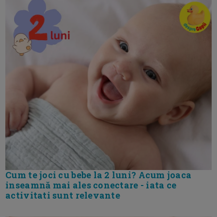
Cum te joci cu bebe la 2 luni? Acum joaca
inseamnă mai ales conectare - iata ce
activitati sunt relevante