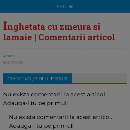
MENIU
I
nghetata cu zmeura si
lamaie | Comentarii articol
Acasa
>
21/6/2018
COMENTEAZA / PUNE O INTREBARE
Nu exista comentarii la acest articol.
Adauga-l tu pe primul!
Nu exista comentarii la acest articol.
Adauga-l tu pe primul!