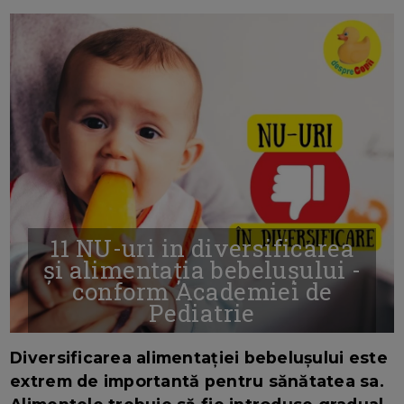
11 NU-uri in diversificarea
și alimentația bebelușului -
conform Academiei de
Pediatrie
16/7/2026
AUTOR: EDITOR DC.
Diversificarea alimentației bebelușului este
extrem de importantă pentru sănătatea sa.