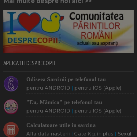
Mai multe despre noi aici >>
APLICATII DESPRECOPII
Odiseea Sarcinii pe telefonul tau
pentru ANDROID
|
pentru IOS (Apple)
"Eu, Mămica" pe telefonul tau
pentru ANDROID
|
pentru IOS (Apple)
Calculatoare utile in sarcina
Afla data nasterii
|
Cate Kg. in plus
|
Sexul