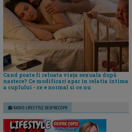
Cand poate fi reluata viața sexuala după
nastere? Ce modificari apar in relatia intima
a cuplului - ce e normal si ce nu
📻 RADIO: LIFESTYLE DESPRECOPII