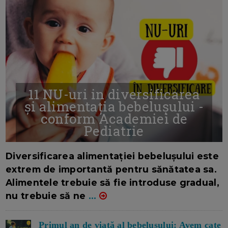
11 NU-uri in diversificarea
și alimentația bebelușului -
conform Academiei de
Pediatrie
16/7/2026
AUTOR: EDITOR DC.
Diversificarea alimentației bebelușului este
extrem de importantă pentru sănătatea sa.
Alimentele trebuie să fie introduse gradual,
nu trebuie să ne
...
Primul an de viață al bebelușului: Avem cate