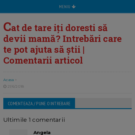
MENIU
C
at de tare iți doresti să
devii mamă? Intrebări care
te pot ajuta să știi |
Comentarii articol
Acasa
>
21/6/2018
COMENTEAZA / PUNE O INTREBARE
Ultimile 1 comentarii
Angela