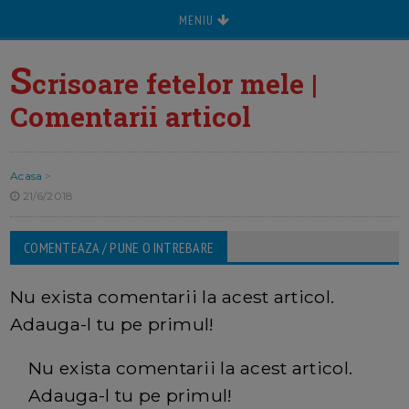
MENIU
S
crisoare fetelor mele |
Comentarii articol
Acasa
>
21/6/2018
COMENTEAZA / PUNE O INTREBARE
Nu exista comentarii la acest articol.
Adauga-l tu pe primul!
Nu exista comentarii la acest articol.
Adauga-l tu pe primul!