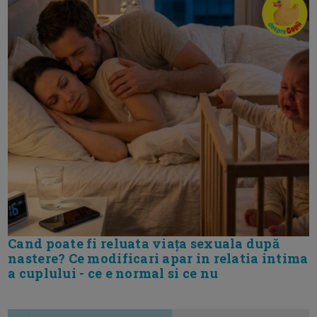
Cand poate fi reluata viața sexuala după
nastere? Ce modificari apar in relatia intima
a cuplului - ce e normal si ce nu