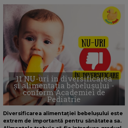
11 NU-uri in diversificarea
și alimentația bebelușului -
conform Academiei de
Pediatrie
16/7/2026
AUTOR: EDITOR DC.
Diversificarea alimentației bebelușului este
extrem de importantă pentru sănătatea sa.