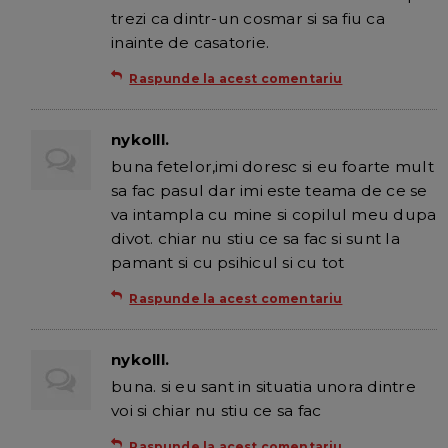
trezi ca dintr-un cosmar si sa fiu ca
inainte de casatorie.
Raspunde la acest comentariu
nykolll.
buna fetelor,imi doresc si eu foarte mult
sa fac pasul dar imi este teama de ce se
va intampla cu mine si copilul meu dupa
divot. chiar nu stiu ce sa fac si sunt la
pamant si cu psihicul si cu tot
Raspunde la acest comentariu
nykolll.
buna. si eu sant in situatia unora dintre
voi si chiar nu stiu ce sa fac
Raspunde la acest comentariu