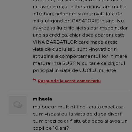
nu avea curajul eliberarii, insa am multe
intrebari, nelamuri si observatii fata de
initialul gand de CASATORIE in sine. Nu
as vrea sa fiu cinic nici sa par misogin, dar
tind sa cred ca, chiar daca aparent este
VINA BARBATILOR care macelaresc
viata de cuplu sau sunt vinovati prin
atitudine si comportamentul lor in mare
masura, insa SUSTIN cu tarie ca drijorul
principal in viata de CUPLU, nu este
Raspunde la acest comentariu
mihaela
ma bucur mult pt tine ! arata exact asa
cum visez si eu la viata de dupa divort!
cum crezi ca ar fi situatia daca ai avea un
copil de 10 ani?