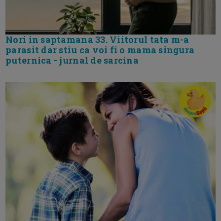
Nori in saptamana 33. Viitorul tata m-a
parasit dar stiu ca voi fi o mama singura
puternica - jurnal de sarcina