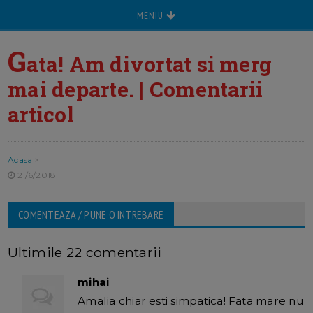
MENIU
G
ata! Am divortat si merg
mai departe. | Comentarii
articol
Acasa
>
21/6/2018
COMENTEAZA / PUNE O INTREBARE
Ultimile 22 comentarii
mihai
Amalia chiar esti simpatica! Fata mare nu