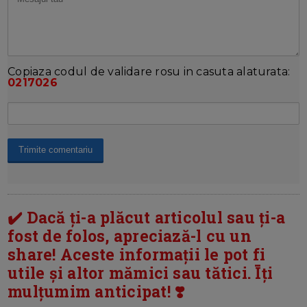
Copiaza codul de validare rosu in casuta alaturata:
0217026
✔️ Dacă ți-a plăcut articolul sau ți-a
fost de folos, apreciază-l cu un
share! Aceste informații le pot fi
utile și altor mămici sau tătici. Īți
mulțumim anticipat! ❣️