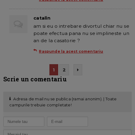
catalin
am si eu o intrebare divortul chiar nu se
poate efectua pana nu se implineste un
an de la casatorie ?
Raspunde la acest comentariu
1
2
Scrie un comentariu
Adresa de mail nu se publica (ramai anonim). | Toate
campurile trebuie completate!