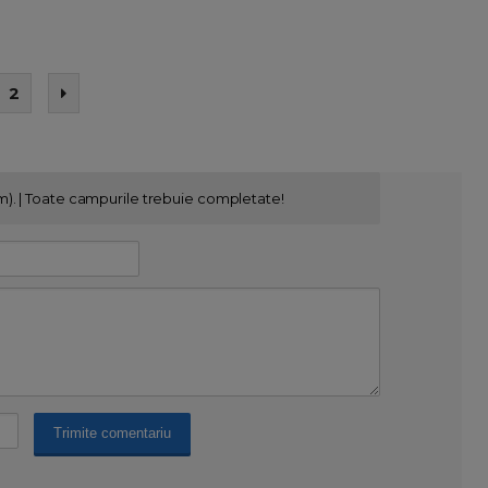
2
m). | Toate campurile trebuie completate!