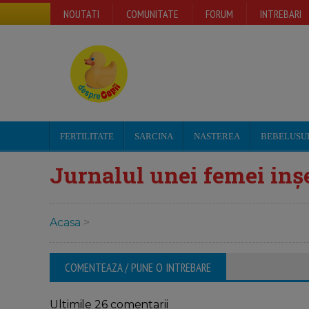
NOUTATI
COMUNITATE
FORUM
INTREBARI
FERTILITATE
SARCINA
NASTEREA
BEBELUSU
Jurnalul unei femei inşe
Acasa
>
COMENTEAZA / PUNE O INTREBARE
Ultimile 26 comentarii