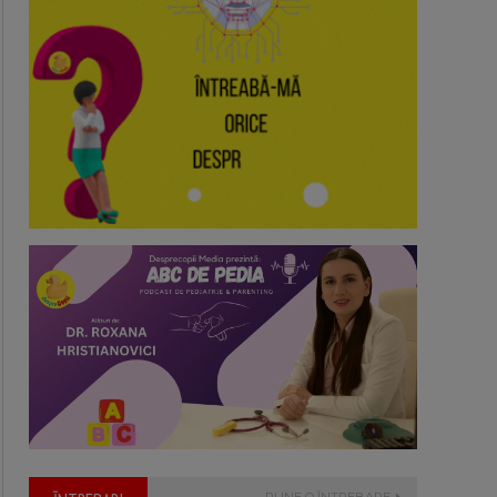
PUNE O ĪNTREBARE