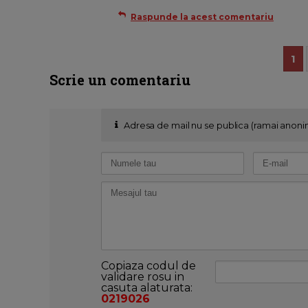
Raspunde la acest comentariu
1
Scrie un comentariu
Adresa de mail nu se publica (ramai anoni
Copiaza codul de
validare rosu in
casuta alaturata:
0219026