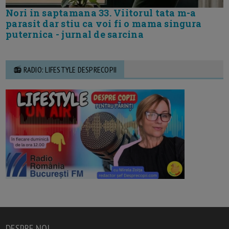
Nori in saptamana 33. Viitorul tata m-a
parasit dar stiu ca voi fi o mama singura
puternica - jurnal de sarcina
📻 RADIO: LIFESTYLE DESPRECOPII
DESPRE NOI