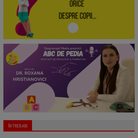
ÎNTREBARI