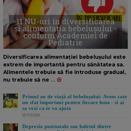
11 NU-uri in diversificarea
și alimentația bebelușului -
conform Academiei de
Pediatrie
16/7/2026
AUTOR: EDITOR DC.
Diversificarea alimentației bebelușului este
extrem de importantă pentru sănătatea sa.
Alimentele trebuie să fie introduse gradual,
nu trebuie să ne
...
Primul an de viață al bebelușului: Avem cate
un sfat important pentru fiecare luna - si ai
sa vezi ca te va ajuta
10/7/2026
Depresia postnatala sau baletul dintre