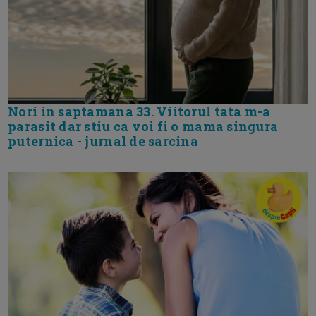
Nori in saptamana 33. Viitorul tata m-a
parasit dar stiu ca voi fi o mama singura
puternica - jurnal de sarcina