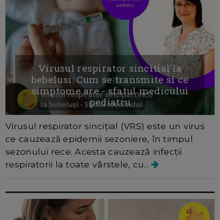
Virusul respirator sincitial la
bebelusi. Cum se transmite si ce
simptome are - sfatul medicului
pediatru
Virusul respirator sincițial (VRS) este un virus
ce cauzează epidemii sezoniere, în timpul
sezonului rece. Acesta cauzează infecții
respiratorii la toate vârstele, cu...