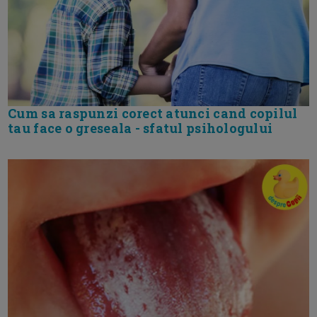
Cum sa raspunzi corect atunci cand copilul
tau face o greseala - sfatul psihologului