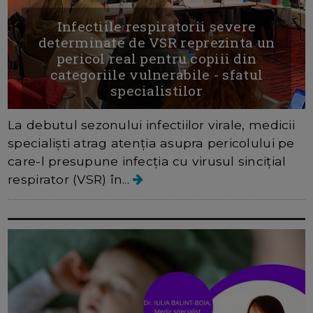
Infectiile respiratorii severe
determinate de VSR reprezinta un
pericol real pentru copiii din
categoriile vulnerabile - sfatul
specialistilor
La debutul sezonului infectiilor virale, medicii
specialiști atrag atenția asupra pericolului pe
care-l presupune infecția cu virusul sincițial
respirator (VSR) în...