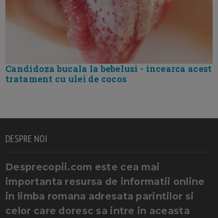
Candidoza bucala la bebelusi - incearca acest
tratament cu ulei de cocos
DESPRE NOI
Desprecopii.com este cea mai
importanta resursa de informatii online
in limba romana adresata parintilor si
celor care doresc sa intre in aceasta