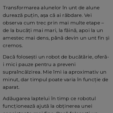
Transformarea alunelor în unt de alune
durează puțin, așa că ai răbdare. Vei
observa cum trec prin mai multe etape –
de la bucăți mai mari, la făină, apoi la un
amestec mai dens, până devin un unt fin și
cremos.
Dacă folosești un robot de bucătărie, oferă-
i mici pauze pentru a preveni
supraîncălzirea. Mie îmi ia aproximativ un
minut, dar timpul poate varia în funcție de
aparat.
Adăugarea laptelui în timp ce robotul
funcționează ajută la obținerea unei