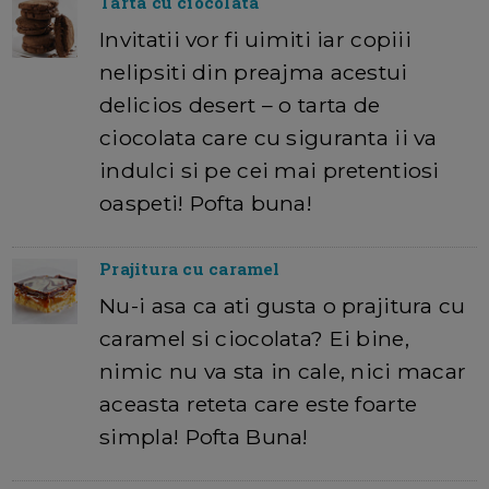
Tarta cu ciocolata
Invitatii vor fi uimiti iar copiii
nelipsiti din preajma acestui
delicios desert – o tarta de
ciocolata care cu siguranta ii va
indulci si pe cei mai pretentiosi
oaspeti! Pofta buna!
Prajitura cu caramel
Nu-i asa ca ati gusta o prajitura cu
caramel si ciocolata? Ei bine,
nimic nu va sta in cale, nici macar
aceasta reteta care este foarte
simpla! Pofta Buna!