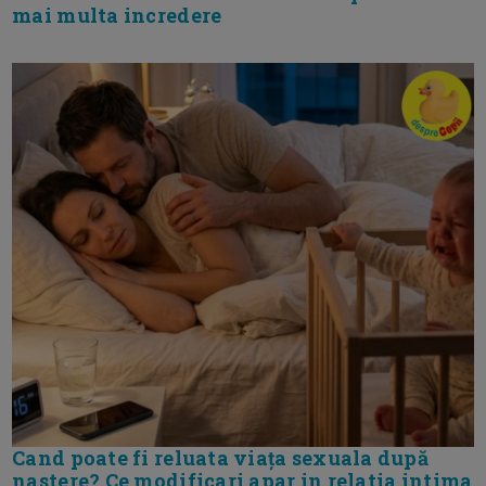
mai multa incredere
Cand poate fi reluata viața sexuala după
nastere? Ce modificari apar in relatia intima