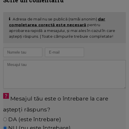
Adresa de mail nu se publică (ramâi anonim)
dar
completarea corectă este necesară
pentru
aprobarea rapidă a mesajului, și mai ales în cazul în care
aștepți răspuns. | Toate câmpurile trebuie completate!
Mesajul tău este o întrebare la care
aștepți răspuns?
DA (este întrebare)
NU (nu este întrebare)