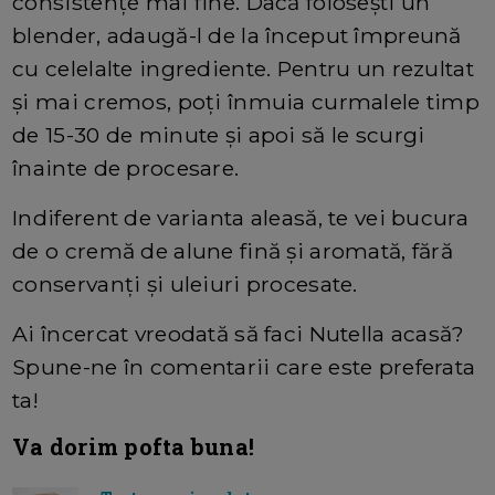
consistențe mai fine. Dacă folosești un
blender, adaugă-l de la început împreună
cu celelalte ingrediente. Pentru un rezultat
și mai cremos, poți înmuia curmalele timp
de 15-30 de minute și apoi să le scurgi
înainte de procesare.
Indiferent de varianta aleasă, te vei bucura
de o cremă de alune fină și aromată, fără
conservanți și uleiuri procesate.
Ai încercat vreodată să faci Nutella acasă?
Spune-ne în comentarii care este preferata
ta!
Va dorim pofta buna!