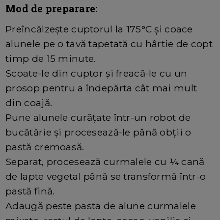
Mod de preparare:
Preîncălzește cuptorul la 175°C și coace
alunele pe o tavă tapetată cu hârtie de copt
timp de 15 minute.
Scoate-le din cuptor și freacă-le cu un
prosop pentru a îndepărta cât mai mult
din coajă.
Pune alunele curățate într-un robot de
bucătărie și procesează-le până obții o
pastă cremoasă.
Separat, procesează curmalele cu ¼ cană
de lapte vegetal până se transformă într-o
pastă fină.
Adaugă peste pasta de alune curmalele