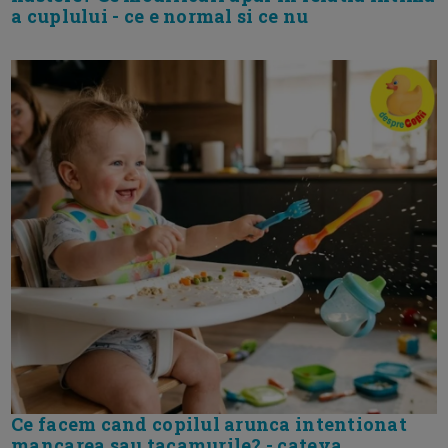
a cuplului - ce e normal si ce nu
Ce facem cand copilul arunca intentionat
mancarea sau tacamurile? - cateva