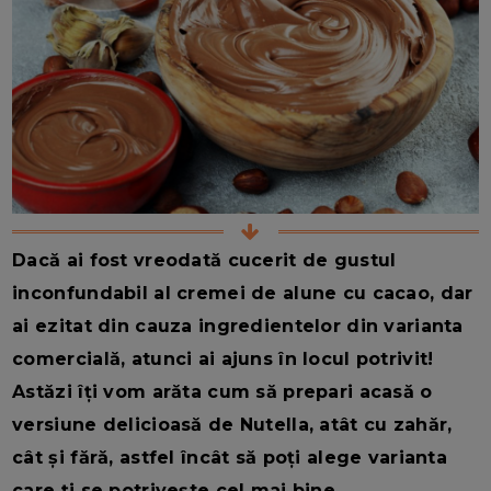
Dacă ai fost vreodată cucerit de gustul
inconfundabil al cremei de alune cu cacao, dar
ai ezitat din cauza ingredientelor din varianta
comercială, atunci ai ajuns în locul potrivit!
Astăzi îți vom arăta cum să prepari acasă o
versiune delicioasă de Nutella, atât cu zahăr,
cât și fără, astfel încât să poți alege varianta
care ți se potrivește cel mai bine.