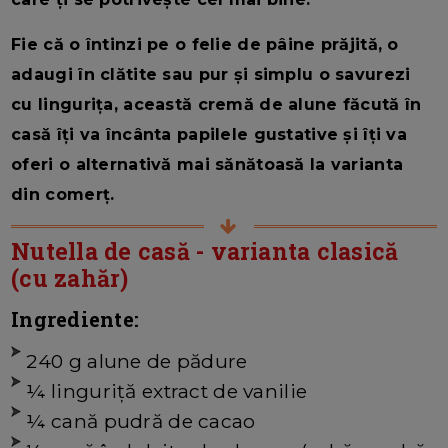
Fie că o întinzi pe o felie de pâine prăjită, o
adaugi în clătite sau pur și simplu o savurezi
cu lingurița, această cremă de alune făcută în
casă îți va încânta papilele gustative și îți va
oferi o alternativă mai sănătoasă la varianta
din comerț.
Nutella de casă - varianta clasică
(cu zahăr)
Ingrediente:
240 g alune de pădure
¼ linguriță extract de vanilie
¼ cană pudră de cacao