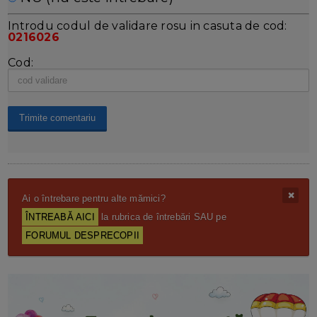
Introdu codul de validare rosu in casuta de cod:
0216026
Cod:
Ai o întrebare pentru alte mămici?
ÎNTREABĂ AICI
la rubrica de întrebări SAU pe
FORUMUL DESPRECOPII