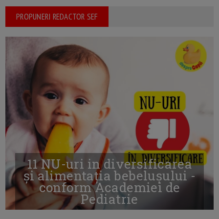
PROPUNERI REDACTOR SEF
11 NU-uri in diversificarea
și alimentația bebelușului -
conform Academiei de
Pediatrie
16/7/2026
AUTOR: EDITOR DC.