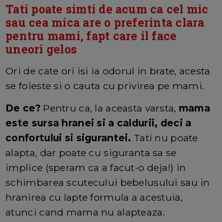
Tati poate simti de acum ca cel mic
sau cea mica are o preferinta clara
pentru mami, fapt care il face
uneori gelos
Ori de cate ori isi ia odorul in brate, acesta
se foieste si o cauta cu privirea pe mami.
De ce?
Pentru ca, la aceasta varsta,
mama
este sursa hranei si a caldurii, deci a
confortului si sigurantei.
Tati nu poate
alapta, dar poate cu siguranta sa se
implice (speram ca a facut-o deja!) in
schimbarea scutecului bebelusului sau in
hranirea cu lapte formula a acestuia,
atunci cand mama nu alapteaza.