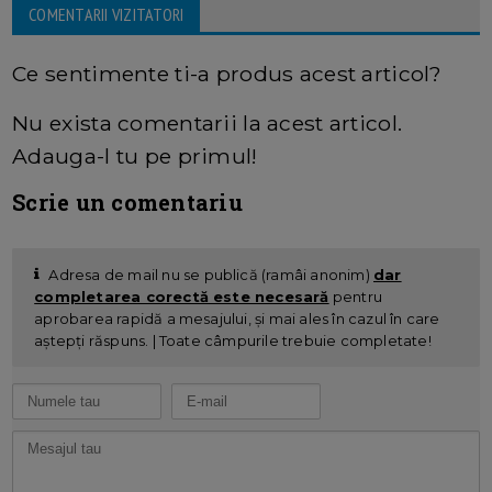
COMENTARII VIZITATORI
Ce sentimente ti-a produs acest articol?
Nu exista comentarii la acest articol.
Adauga-l tu pe primul!
Scrie un comentariu
Adresa de mail nu se publică (ramâi anonim)
dar
completarea corectă este necesară
pentru
aprobarea rapidă a mesajului, și mai ales în cazul în care
aștepți răspuns. | Toate câmpurile trebuie completate!