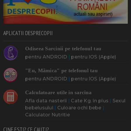
APLICATII DESPRECOPII
Odiseea Sarcinii pe telefonul tau
pentru ANDROID
|
pentru IOS (Apple)
"Eu, Mămica" pe telefonul tau
pentru ANDROID
|
pentru IOS (Apple)
Calculatoare utile in sarcina
Afla data nasterii
|
Cate Kg. in plus
|
Sexul
bebelusului
|
Culoare ochi bebe
|
Calculator Nutritie
CINE ESTI? CE CAUTI?