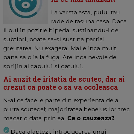
La varsta asta, puiul tau
rade de rasuna casa. Daca
il pui in pozitie bipeda, sustinandu-l de
subtiori, poate sa-si sustina partial
greutatea. Nu exagera! Mai e inca mult
pana sa o ia la fuga. Are inca nevoie de
sprijin al capului si gatului.
Ai auzit de iritatia de scutec, dar ai
crezut ca poate o sa va ocoleasca
N-ai ce face, e parte din experienta de a
purta scutecel; majoritatea bebelusilor trec
macar o data prin ea.
Ce o cauzeaza?
Daca alaptezi, introducerea unui