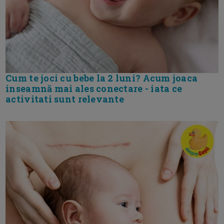
Cum te joci cu bebe la 2 luni? Acum joaca
inseamnă mai ales conectare - iata ce
activitati sunt relevante