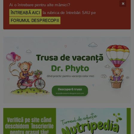
Ai o întrebare pentru alte mămici?
ÎNTREABĂ AICI
la rubrica de întrebări SAU pe
FORUMUL DESPRECOPII