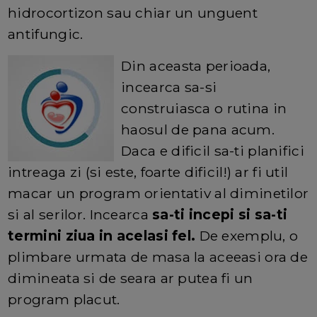
hidrocortizon sau chiar un unguent
antifungic.
Din aceasta perioada,
incearca sa-si
construiasca o rutina in
haosul de pana acum.
Daca e dificil sa-ti planifici
intreaga zi (si este, foarte dificil!) ar fi util
macar un program orientativ al diminetilor
si al serilor. Incearca
sa-ti incepi si sa-ti
termini ziua in acelasi fel.
De exemplu, o
plimbare urmata de masa la aceeasi ora de
dimineata si de seara ar putea fi un
program placut.