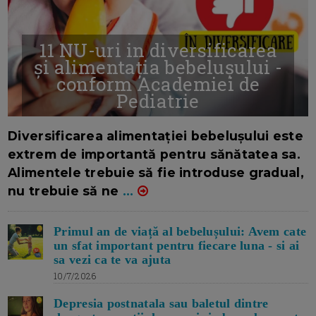
11 NU-uri in diversificarea
și alimentația bebelușului -
conform Academiei de
Pediatrie
16/7/2026
AUTOR: EDITOR DC.
Diversificarea alimentației bebelușului este
extrem de importantă pentru sănătatea sa.
Alimentele trebuie să fie introduse gradual,
nu trebuie să ne
...
Primul an de viață al bebelușului: Avem cate
un sfat important pentru fiecare luna - si ai
sa vezi ca te va ajuta
10/7/2026
Depresia postnatala sau baletul dintre