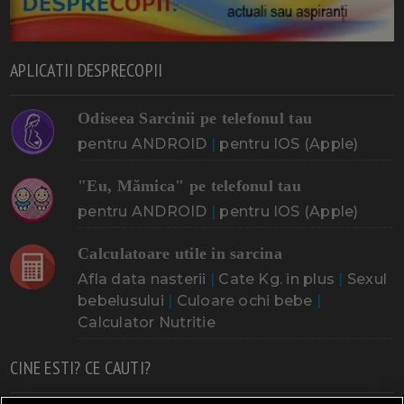
APLICATII DESPRECOPII
Odiseea Sarcinii pe telefonul tau
pentru ANDROID
|
pentru IOS (Apple)
"Eu, Mămica" pe telefonul tau
pentru ANDROID
|
pentru IOS (Apple)
Calculatoare utile in sarcina
Afla data nasterii
|
Cate Kg. in plus
|
Sexul
bebelusului
|
Culoare ochi bebe
|
Calculator Nutritie
CINE ESTI? CE CAUTI?