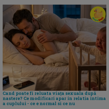
Cand poate fi reluata viața sexuala după
nastere? Ce modificari apar in relatia intima
a cuplului - ce e normal si ce nu