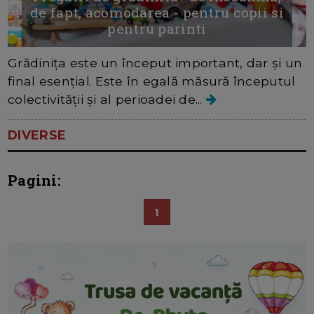
de fapt, acomodarea - pentru copii si
pentru parinti
Grădinița este un început important, dar și un
final esențial. Este în egală măsură începutul
colectivității și al perioadei de...
DIVERSE
Pagini:
1