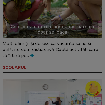
Ce invata copiii atunci cand pare ca
doar se joaca
Mulți părinți își doresc ca vacanța să fie și
utilă, nu doar distractivă. Caută activități care
să îi țină pe...
SCOLARUL