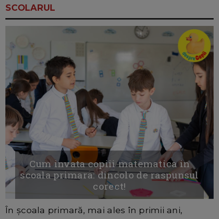
SCOLARUL
Cum invata copiii matematica in
scoala primara: dincolo de raspunsul
corect!
În școala primară, mai ales în primii ani,