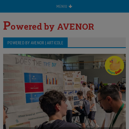
MENIU
P
owered by AVENOR
POWERED BY AVENOR | ARTICOLE