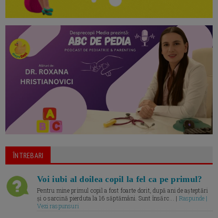
ÎNTREBARI
Voi iubi al doilea copil la fel ca pe primul?
Pentru mine primul copil a fost foarte dorit, după ani de așteptări
și o sarcină pierduta la 16 săptămâni. Sunt însărc... |
Raspunde |
Vezi raspunsuri