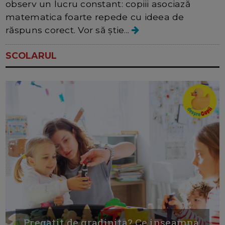
observ un lucru constant: copiii asociază
matematica foarte repede cu ideea de
răspuns corect. Vor să știe...
SCOLARUL
Pregatit de gradinita? Ce inseamna,