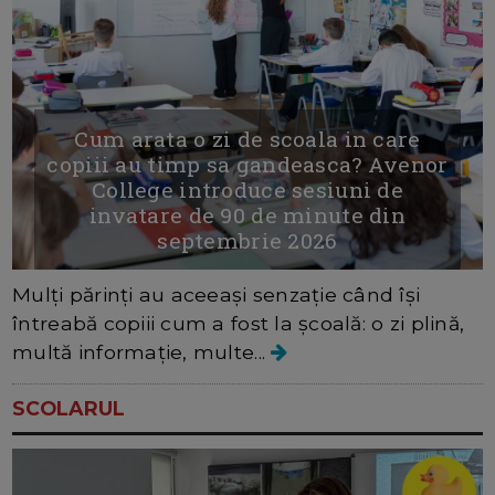
Cum arata o zi de scoala in care
copiii au timp sa gandeasca? Avenor
College introduce sesiuni de
invatare de 90 de minute din
septembrie 2026
Mulți părinți au aceeași senzație când își
întreabă copiii cum a fost la școală: o zi plină,
multă informație, multe...
SCOLARUL