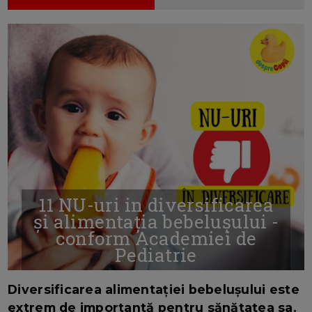
11 NU-uri in diversificarea
și alimentația bebelușului -
conform Academiei de
Pediatrie
16/7/2026
AUTOR: EDITOR DC.
Diversificarea alimentației bebelușului este
extrem de importantă pentru sănătatea sa.