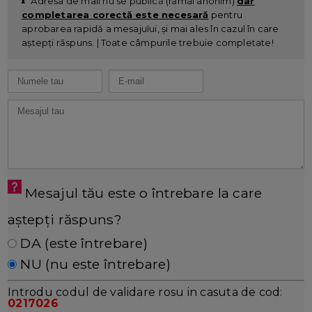
Adresa de mail nu se publică (ramâi anonim)
dar
completarea corectă este necesară
pentru
aprobarea rapidă a mesajului, și mai ales în cazul în care
aștepți răspuns. | Toate câmpurile trebuie completate!
Mesajul tău este o întrebare la care
aștepți răspuns?
DA (este întrebare)
NU (nu este întrebare)
Introdu codul de validare rosu in casuta de cod:
0217026