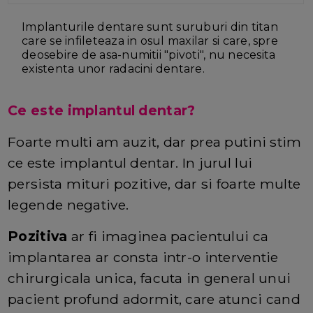
Implanturile dentare sunt suruburi din titan
care se infileteaza in osul maxilar si care, spre
deosebire de asa-numitii "pivoti", nu necesita
existenta unor radacini dentare.
Ce este implantul dentar?
Foarte multi am auzit, dar prea putini stim
ce este implantul dentar. In jurul lui
persista mituri pozitive, dar si foarte multe
legende negative.
Pozitiva
ar fi imaginea pacientului ca
implantarea ar consta intr-o interventie
chirurgicala unica, facuta in general unui
pacient profund adormit, care atunci cand