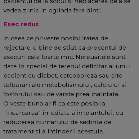
pacientul de la socul si neplacerea de a se
vedea zilnic in oglinda fara dinti.
Esec redus
In ceea ce priveste posibilitatea de
rejectare, e bine de stiut ca procentul de
esecuri este foarte mic. Nereusitele sunt
date in special de terenul deficitar al unui
pacient cu diabet, osteoporoza sau alte
tulburari ale metabolismului, calciului si
fosforului sau de varsta prea inaintata.
O veste buna ar fi ca este posibila
"incarcarea" imediata a implantului, cu
reducerea numarului de sedinte de
tratament si a intinderii acestuia.