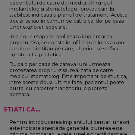
pacientului de catre doi medici: chirurgul
implantolog si stomatologul protetician. Ei
stabilesc indicatia si planul de tratament. Aceste
decizii se iau in comun de catre cei doi pe baza
unor explorari speciale.
In a doua etapa se realizeaza implantarea
propriu-zisa, ce consta in infiletarea in os a unor
suruburi din titan pe care, ulterior, se va fixa
constructia protetica.
Dupa o perioada de cateva luni urmeaza
protezarea propriu-zisa, realizata de catre
medicul stomatolog. Este important de stiut ca,
intre aceste doua ultime faze, pacientul poate
purta, cu caracter tranzitoriu, o proteza
dentara.
STIATI CA…
Pentru introducerea implantului dentar, uneori
este indicata anestezia generala, durerea este
minima, comparabila celei unei extractii dentare