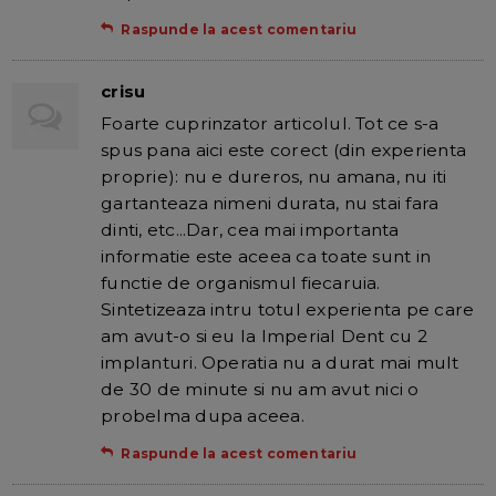
Raspunde la acest comentariu
crisu
Foarte cuprinzator articolul. Tot ce s-a
spus pana aici este corect (din experienta
proprie): nu e dureros, nu amana, nu iti
gartanteaza nimeni durata, nu stai fara
dinti, etc...Dar, cea mai importanta
informatie este aceea ca toate sunt in
functie de organismul fiecaruia.
Sintetizeaza intru totul experienta pe care
am avut-o si eu la Imperial Dent cu 2
implanturi. Operatia nu a durat mai mult
de 30 de minute si nu am avut nici o
probelma dupa aceea.
Raspunde la acest comentariu