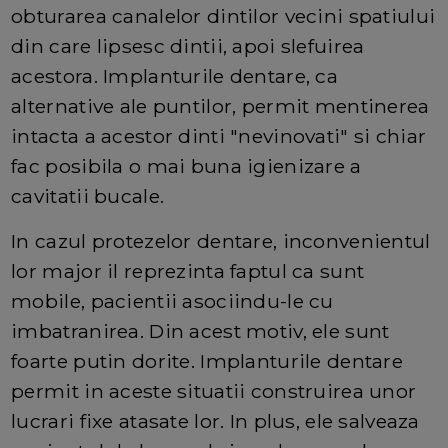
obturarea canalelor dintilor vecini spatiului
din care lipsesc dintii, apoi slefuirea
acestora. Implanturile dentare, ca
alternative ale puntilor, permit mentinerea
intacta a acestor dinti "nevinovati" si chiar
fac posibila o mai buna igienizare a
cavitatii bucale.
In cazul protezelor dentare, inconvenientul
lor major il reprezinta faptul ca sunt
mobile, pacientii asociindu-le cu
imbatranirea. Din acest motiv, ele sunt
foarte putin dorite. Implanturile dentare
permit in aceste situatii construirea unor
lucrari fixe atasate lor. In plus, ele salveaza