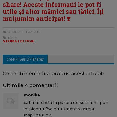
share! Aceste informații le pot fi
utile și altor mămici sau tătici. Îți
mulțumim anticipat! ❣️
SUBIECTE TRATATE:
TEMA:
STOMATOLOGIE
COMENTARII VIZITATORI
Ce sentimente ti-a produs acest articol?
Ultimile 4 comentarii
monika
cat mar costa la partea de sus sa-mi pun
implanturi?va mutumesc si astept
raspunsul dv..