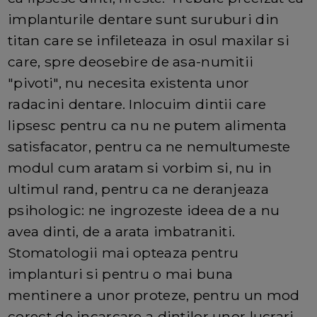
implanturile dentare sunt suruburi din
titan care se infileteaza in osul maxilar si
care, spre deosebire de asa-numitii
"pivoti", nu necesita existenta unor
radacini dentare. Inlocuim dintii care
lipsesc pentru ca nu ne putem alimenta
satisfacator, pentru ca ne nemultumeste
modul cum aratam si vorbim si, nu in
ultimul rand, pentru ca ne deranjeaza
psihologic: ne ingrozeste ideea de a nu
avea dinti, de a arata imbatraniti.
Stomatologii mai opteaza pentru
implanturi si pentru o mai buna
mentinere a unor proteze, pentru un mod
corect de incarcare a dintilor unor lucrari