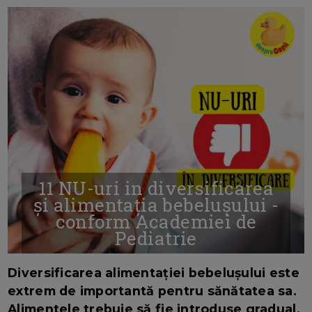
11 NU-uri in diversificarea
și alimentația bebelușului -
conform Academiei de
Pediatrie
16/7/2026
AUTOR: EDITOR DC.
Diversificarea alimentației bebelușului este
extrem de importantă pentru sănătatea sa.
Alimentele trebuie să fie introduse gradual,