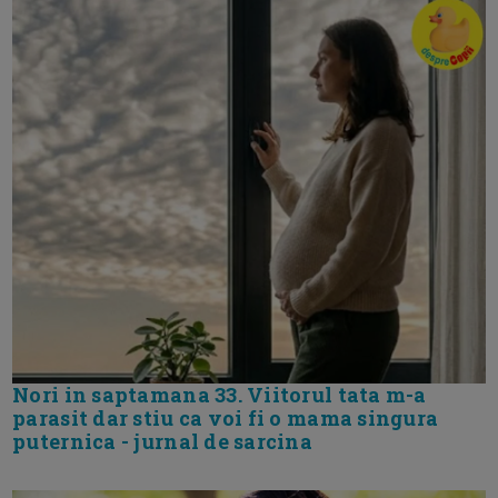
Nori in saptamana 33. Viitorul tata m-a
parasit dar stiu ca voi fi o mama singura
puternica - jurnal de sarcina