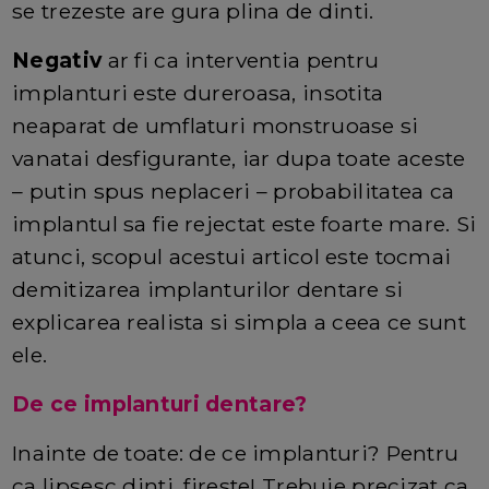
se trezeste are gura plina de dinti.
Negativ
ar fi ca interventia pentru
implanturi este dureroasa, insotita
neaparat de umflaturi monstruoase si
vanatai desfigurante, iar dupa toate aceste
– putin spus neplaceri – probabilitatea ca
implantul sa fie rejectat este foarte mare. Si
atunci, scopul acestui articol este tocmai
demitizarea implanturilor dentare si
explicarea realista si simpla a ceea ce sunt
ele.
De ce implanturi dentare?
Inainte de toate: de ce implanturi? Pentru
ca lipsesc dinti, fireste! Trebuie precizat ca