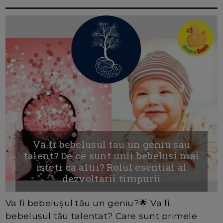
Va fi bebelusul tau un geniu sau
talent? De ce sunt unii bebelusi mai
isteti ca altii? Rolul esential al
dezvoltarii timpurii
Va fi bebelușul tău un geniu?🌟 Va fi
bebelușul tău talentat? Care sunt primele