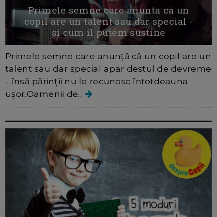
Primele semne care anunta ca un
copil are un talent sau dar special -
si cum il putem sustine
Primele semne care anunță că un copil are un
talent sau dar special apar destul de devreme
- însă părinții nu le recunosc întotdeauna
ușor.Oamenii de...