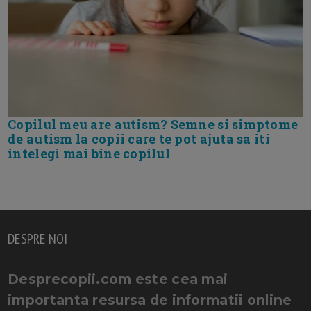
Copilul meu are autism? Semne si simptome
de autism la copii care te pot ajuta sa iti
intelegi mai bine copilul
DESPRE NOI
Desprecopii.com este cea mai
importanta resursa de informatii online