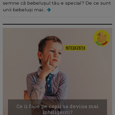
semne că bebelușul tău e special? De ce sunt
unii bebeluși mai...
Ce ii face pe copii sa devina mai
inteligenti?