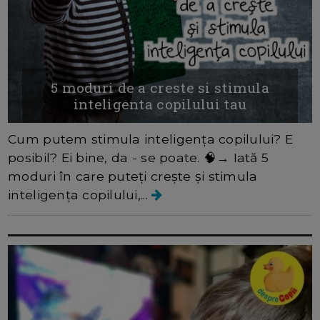
5 moduri de a creste si stimula
inteligenta copilului tau
Cum putem stimula inteligența copilului? E
posibil? Ei bine, da - se poate. 🧠→ Iată 5
moduri în care puteți crește și stimula
inteligența copilului,...