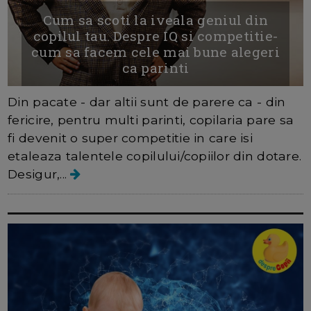
Cum sa scoti la iveala geniul din
copilul tau. Despre IQ si competitie-
cum sa facem cele mai bune alegeri
ca parinti
Din pacate - dar altii sunt de parere ca - din
fericire, pentru multi parinti, copilaria pare sa
fi devenit o super competitie in care isi
etaleaza talentele copilului/copiilor din dotare.
Desigur,...