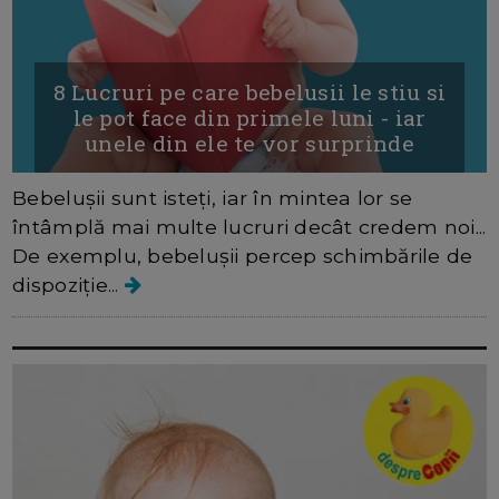
8 Lucruri pe care bebelusii le stiu si
le pot face din primele luni - iar
unele din ele te vor surprinde
Bebelușii sunt isteți, iar în mintea lor se
întâmplă mai multe lucruri decât credem noi...
De exemplu, bebelușii percep schimbările de
dispoziție...