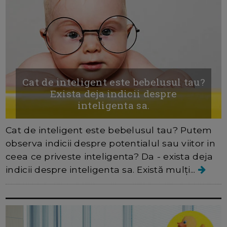
Cat de inteligent este bebelusul tau?
Exista deja indicii despre
inteligenta sa.
Cat de inteligent este bebelusul tau? Putem
observa indicii despre potentialul sau viitor in
ceea ce priveste inteligenta? Da - exista deja
indicii despre inteligenta sa. Există mulți...