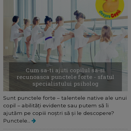
Cum sa-ti ajuti copilul sa-si
recunoasca punctele forte - sfatul
specialistului psiholog
Sunt punctele forte – talentele native ale unui
copil – abilități evidente sau putem să îi
ajutăm pe copiii noștri să și le descopere?
Punctele...