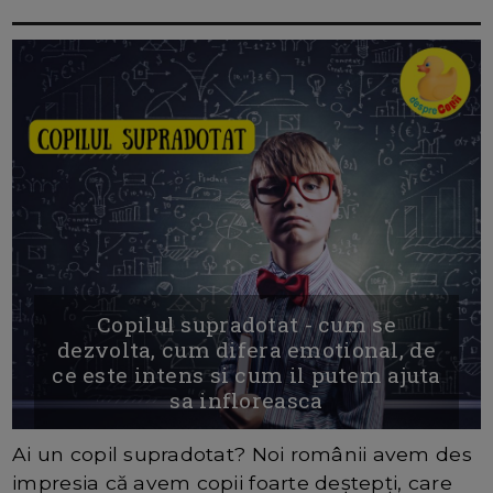
Copilul supradotat - cum se
dezvolta, cum difera emotional, de
ce este intens si cum il putem ajuta
sa infloreasca
Ai un copil supradotat? Noi românii avem des
impresia că avem copii foarte deștepți, care