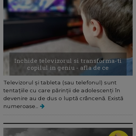
Inchide televizorul si transforma-ti
copilul in geniu - afla de ce
Televizorul și tableta (sau telefonul) sunt
tentațiile cu care părinții de adolescenți în
devenire au de dus o luptă crâncenă. Există
numeroase...