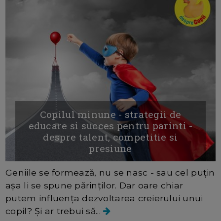
Copilul minune - strategii de
educare si succes pentru parinti -
despre talent, competitie si
presiune
Geniile se formează, nu se nasc - sau cel puțin
așa li se spune părinților. Dar oare chiar
putem influența dezvoltarea creierului unui
copil? Și ar trebui să...