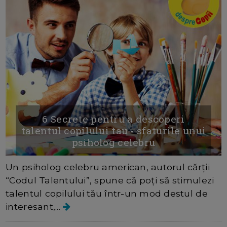
6 Secrete pentru a descoperi
talentul copilului tau - sfaturile unui
psiholog celebru
Un psiholog celebru american, autorul cărții
“Codul Talentului”, spune că poți să stimulezi
talentul copilului tău într-un mod destul de
interesant,...