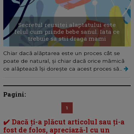
Secretul reusitei alaptatului este
felul cum prinde bebe sanul. Iata ce
trebuie sa stii draga mami
Chiar dacă alăptarea este un proces cât se
poate de natural, și chiar dacă orice mămică
ce alăptează își dorește ca acest proces să...
Pagini:
1
✔️ Dacă ți-a plăcut articolul sau ți-a
fost de folos, apreciază-l cu un