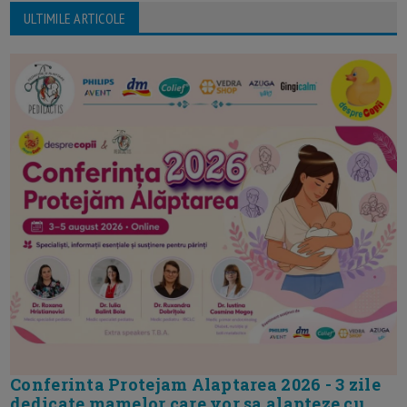
ULTIMILE ARTICOLE
Conferinta Protejam Alaptarea 2026 - 3 zile
dedicate mamelor care vor sa alapteze cu