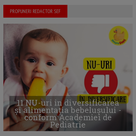
PROPUNERI REDACTOR SEF
11 NU-uri in diversificarea
și alimentația bebelușului -
conform Academiei de
Pediatrie
16/7/2026
AUTOR: EDITOR DC.