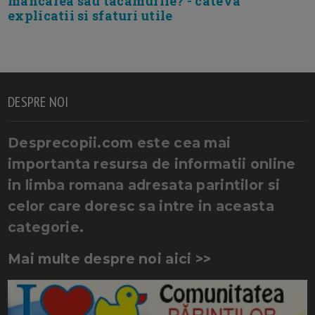
mancarea sau tacamurile? - cateva
explicatii si sfaturi utile
DESPRE NOI
Desprecopii.com este cea mai
importanta resursa de informatii online
in limba romana adresata parintilor si
celor care doresc sa intre in aceasta
categorie.
Mai multe despre noi aici >>