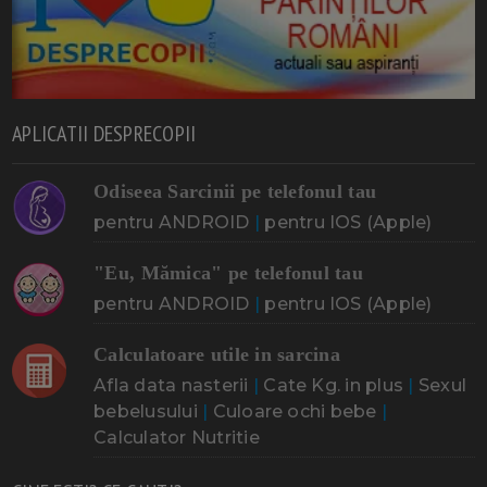
APLICATII DESPRECOPII
Odiseea Sarcinii pe telefonul tau
pentru ANDROID
|
pentru IOS (Apple)
"Eu, Mămica" pe telefonul tau
pentru ANDROID
|
pentru IOS (Apple)
Calculatoare utile in sarcina
Afla data nasterii
|
Cate Kg. in plus
|
Sexul
bebelusului
|
Culoare ochi bebe
|
Calculator Nutritie