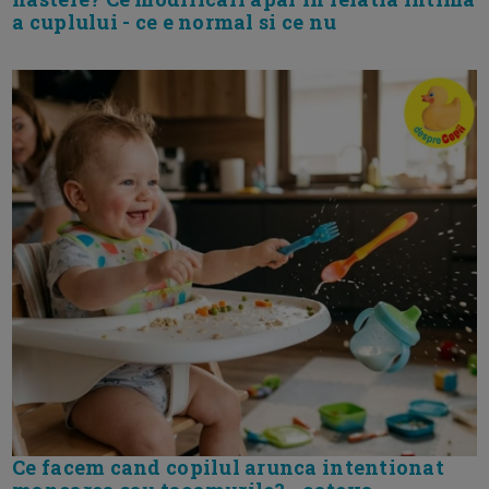
a cuplului - ce e normal si ce nu
Ce facem cand copilul arunca intentionat