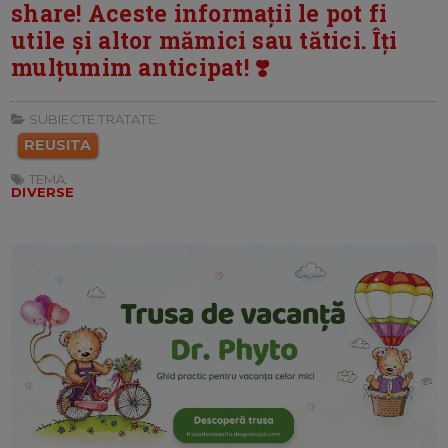
share! Aceste informații le pot fi
utile și altor mămici sau tătici. Îți
mulțumim anticipat! ❣️
SUBIECTE TRATATE:
REUSITA
TEMA:
DIVERSE