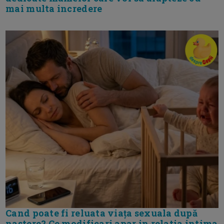
mai multa incredere
Cand poate fi reluata viața sexuala după
nastere? Ce modificari apar in relatia intima