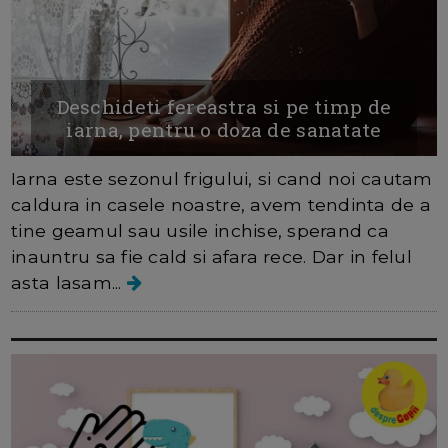
Deschideti fereastra si pe timp de
iarna, pentru o doza de sanatate
Iarna este sezonul frigului, si cand noi cautam
caldura in casele noastre, avem tendinta de a
tine geamul sau usile inchise, sperand ca
inauntru sa fie cald si afara rece. Dar in felul
asta lasam...