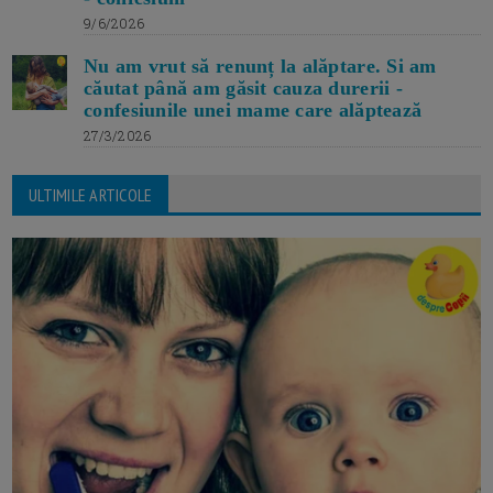
9/6/2026
Nu am vrut să renunț la alăptare. Si am
căutat până am găsit cauza durerii -
confesiunile unei mame care alăptează
27/3/2026
ULTIMILE ARTICOLE