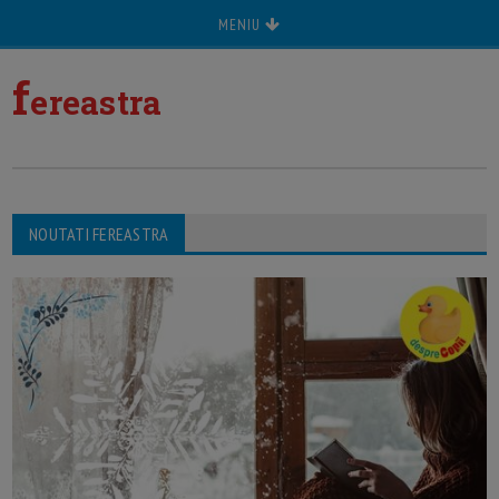
MENIU
f
ereastra
NOUTATI FEREASTRA