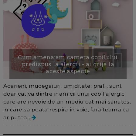
Cum amenajam camera copilului
predispus la alergii - ai grija la
aceste aspecte
Acarieni, mucegaiuri, umiditate, praf… sunt
doar cativa dintre inamicii unui copil alergic
care are nevoie de un mediu cat mai sanatos,
in care sa poata respira in voie, fara teama ca
ar putea...