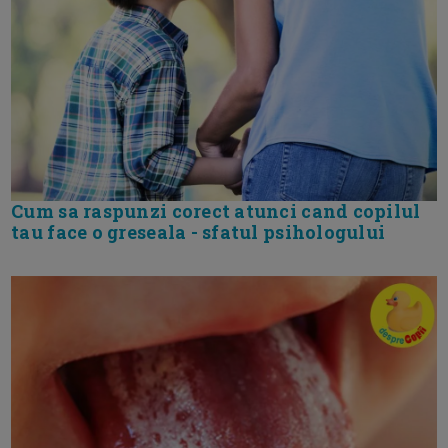
Cum sa raspunzi corect atunci cand copilul
tau face o greseala - sfatul psihologului