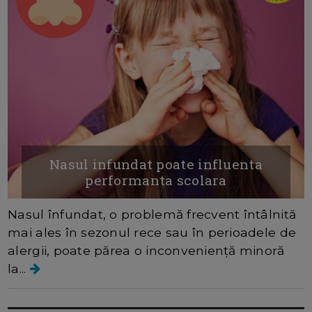
Nasul infundat poate influenta
performanta scolara
Nasul înfundat, o problemă frecvent întâlnită
mai ales în sezonul rece sau în perioadele de
alergii, poate părea o inconveniență minoră
la...