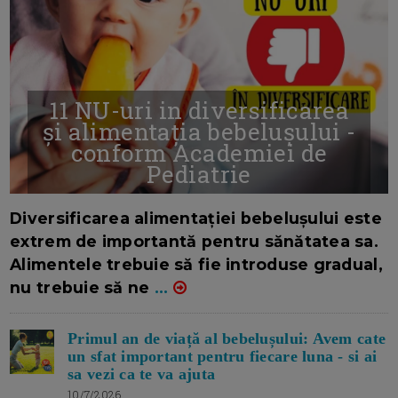
11 NU-uri in diversificarea
și alimentația bebelușului -
conform Academiei de
Pediatrie
16/7/2026
AUTOR: EDITOR DC.
Diversificarea alimentației bebelușului este
extrem de importantă pentru sănătatea sa.
Alimentele trebuie să fie introduse gradual,
nu trebuie să ne
...
Primul an de viață al bebelușului: Avem cate
un sfat important pentru fiecare luna - si ai
sa vezi ca te va ajuta
10/7/2026