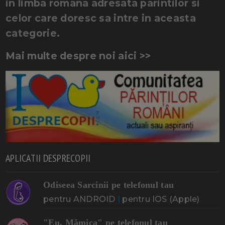
in limba romana adresata parintilor si
celor care doresc sa intre in aceasta
categorie.
Mai multe despre noi aici >>
APLICATII DESPRECOPII
Odiseea Sarcinii pe telefonul tau
pentru ANDROID
|
pentru IOS (Apple)
"Eu, Mămica" pe telefonul tau