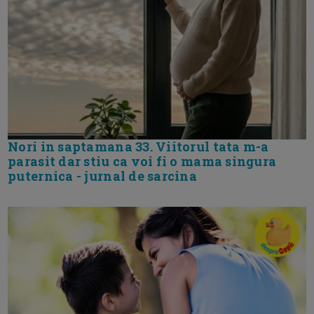
Nori in saptamana 33. Viitorul tata m-a
parasit dar stiu ca voi fi o mama singura
puternica - jurnal de sarcina