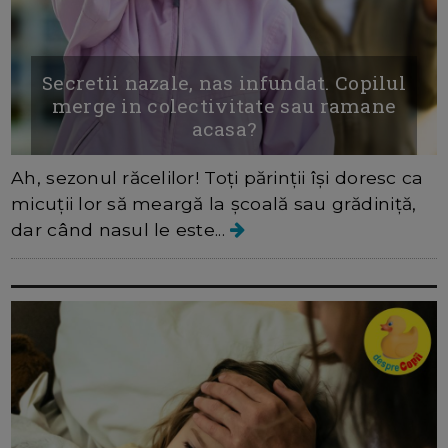
Secretii nazale, nas infundat. Copilul
merge in colectivitate sau ramane
acasa?
Ah, sezonul răcelilor! Toți părinții își doresc ca
micuții lor să meargă la școală sau grădiniță,
dar când nasul le este...