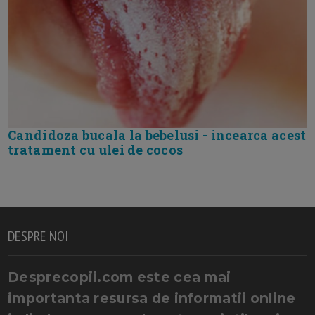
Candidoza bucala la bebelusi - incearca acest
tratament cu ulei de cocos
DESPRE NOI
Desprecopii.com este cea mai
importanta resursa de informatii online