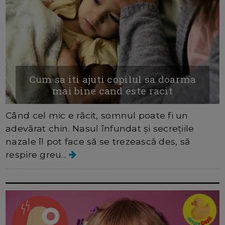
Cum sa iti ajuti copilul sa doarma
mai bine cand este racit
Când cel mic e răcit, somnul poate fi un
adevărat chin. Nasul înfundat și secrețiile
nazale îl pot face să se trezească des, să
respire greu...