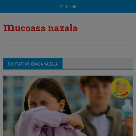
MENIU
m
ucoasa nazala
NOUTATI MUCOASA NAZALA