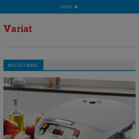
MENIU
v
ariat
NOUTATI VARIAT