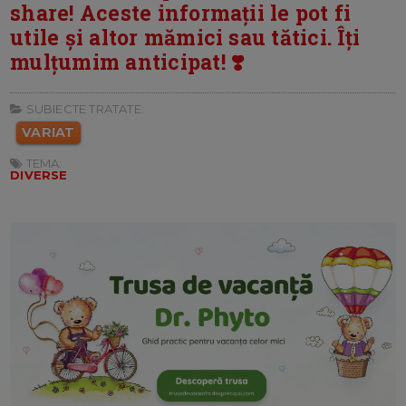
share! Aceste informații le pot fi
utile și altor mămici sau tătici. Îți
mulțumim anticipat! ❣️
SUBIECTE TRATATE:
VARIAT
TEMA:
DIVERSE