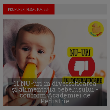
PROPUNERI REDACTOR SEF
11 NU-uri in diversificarea
și alimentația bebelușului -
conform Academiei de
Pediatrie
16/7/2026
AUTOR: EDITOR DC.