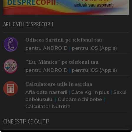
APLICATII DESPRECOPII
Odiseea Sarcinii pe telefonul tau
pentru ANDROID
|
pentru IOS (Apple)
"Eu, Mămica" pe telefonul tau
pentru ANDROID
|
pentru IOS (Apple)
Calculatoare utile in sarcina
Afla data nasterii
|
Cate Kg. in plus
|
Sexul
bebelusului
|
Culoare ochi bebe
|
Calculator Nutritie
CINE ESTI? CE CAUTI?