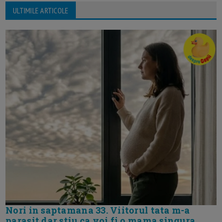
ULTIMILE ARTICOLE
Nori in saptamana 33. Viitorul tata m-a
parasit dar stiu ca voi fi o mama singura