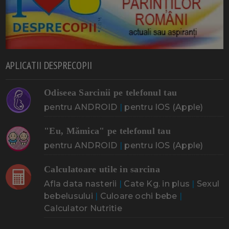
APLICATII DESPRECOPII
Odiseea Sarcinii pe telefonul tau
pentru ANDROID
|
pentru IOS (Apple)
"Eu, Mămica" pe telefonul tau
pentru ANDROID
|
pentru IOS (Apple)
Calculatoare utile in sarcina
Afla data nasterii
|
Cate Kg. in plus
|
Sexul
bebelusului
|
Culoare ochi bebe
|
Calculator Nutritie