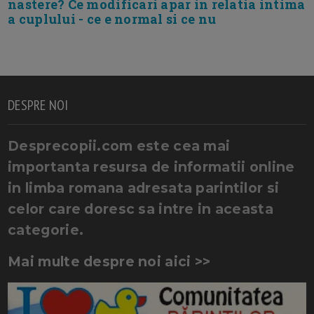
nastere? Ce modificari apar in relatia intima
a cuplului - ce e normal si ce nu
DESPRE NOI
Desprecopii.com este cea mai
importanta resursa de informatii online
in limba romana adresata parintilor si
celor care doresc sa intre in aceasta
categorie.
Mai multe despre noi aici >>