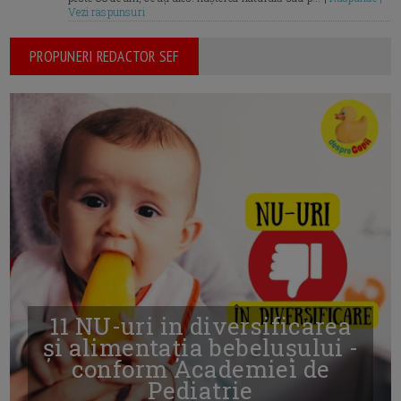
Vezi raspunsuri
PROPUNERI REDACTOR SEF
11 NU-uri in diversificarea
și alimentația bebelușului -
conform Academiei de
Pediatrie