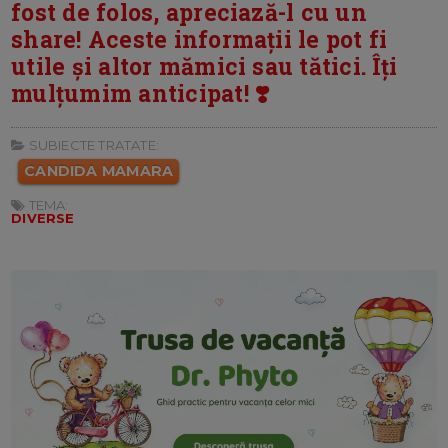
fost de folos, apreciază-l cu un
share! Aceste informații le pot fi
utile și altor mămici sau tătici. Îți
mulțumim anticipat! ❣️
SUBIECTE TRATATE:
CANDIDA MAMARA
TEMA:
DIVERSE