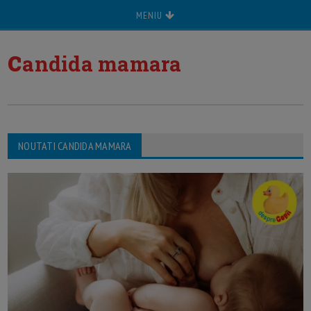
MENIU
c
andida mamara
NOUTATI CANDIDA MAMARA