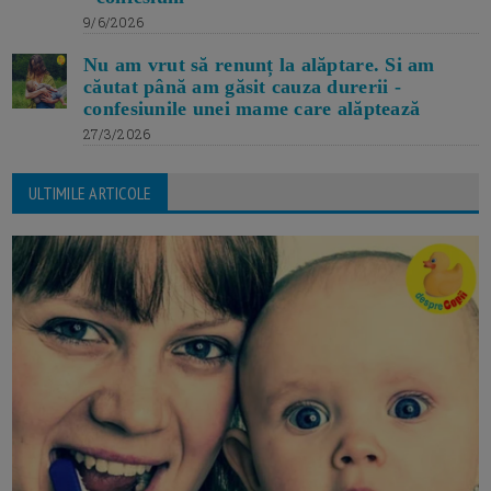
9/6/2026
Nu am vrut să renunț la alăptare. Si am
căutat până am găsit cauza durerii -
confesiunile unei mame care alăptează
27/3/2026
ULTIMILE ARTICOLE