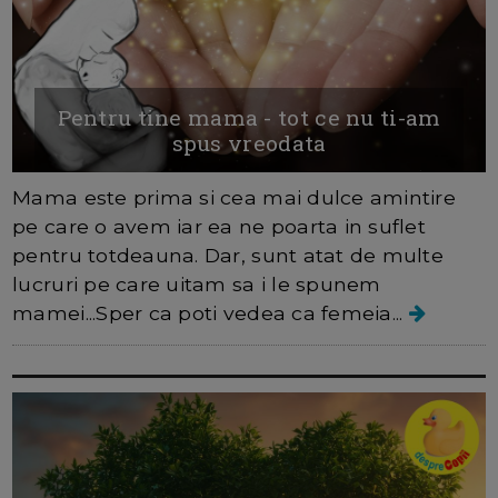
Pentru tine mama - tot ce nu ti-am
spus vreodata
Mama este prima si cea mai dulce amintire
pe care o avem iar ea ne poarta in suflet
pentru totdeauna. Dar, sunt atat de multe
lucruri pe care uitam sa i le spunem
mamei...Sper ca poti vedea ca femeia...