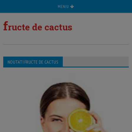
MENIU
f
ructe de cactus
NOUTATI FRUCTE DE CACTUS