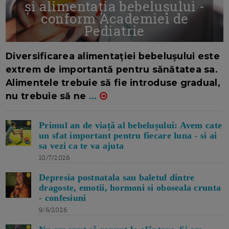
și alimentația bebelușului -
conform Academiei de
Pediatrie
16/7/2026
AUTOR: EDITOR DC.
Diversificarea alimentației bebelușului este
extrem de importantă pentru sănătatea sa.
Alimentele trebuie să fie introduse gradual,
nu trebuie să ne
...
Primul an de viață al bebelușului: Avem cate
un sfat important pentru fiecare luna - si ai
sa vezi ca te va ajuta
10/7/2026
Depresia postnatala sau baletul dintre
dragoste, emotii, hormoni si oboseala crunta
- confesiuni
9/6/2026