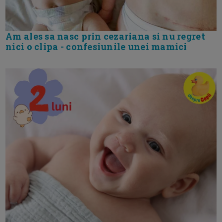
Am ales sa nasc prin cezariana si nu regret
nici o clipa - confesiunile unei mamici