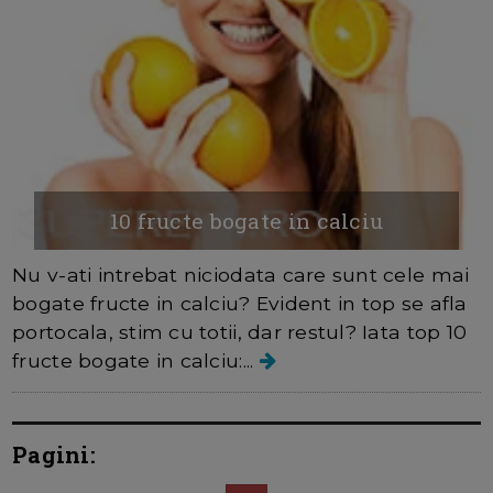
10 fructe bogate in calciu
Nu v-ati intrebat niciodata care sunt cele mai
bogate fructe in calciu? Evident in top se afla
portocala, stim cu totii, dar restul? Iata top 10
fructe bogate in calciu:...
Pagini: