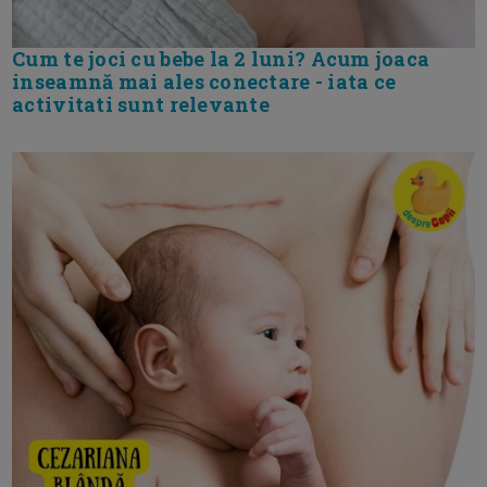
Cum te joci cu bebe la 2 luni? Acum joaca
inseamnă mai ales conectare - iata ce
activitati sunt relevante