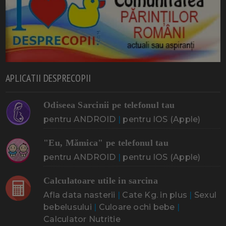
APLICATII DESPRECOPII
Odiseea Sarcinii pe telefonul tau
pentru ANDROID
|
pentru IOS (Apple)
"Eu, Mămica" pe telefonul tau
pentru ANDROID
|
pentru IOS (Apple)
Calculatoare utile in sarcina
Afla data nasterii
|
Cate Kg. in plus
|
Sexul
bebelusului
|
Culoare ochi bebe
|
Calculator Nutritie