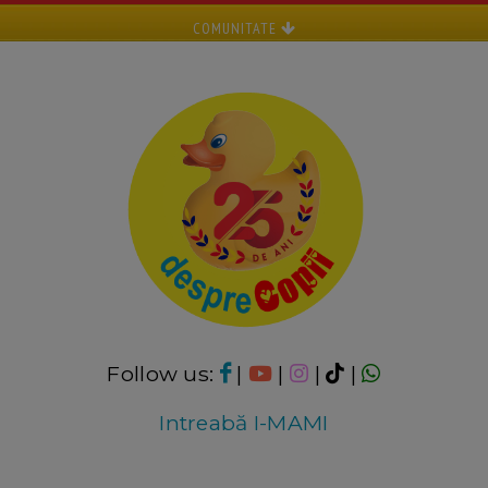
COMUNITATE
Follow us:
|
|
|
|
Intreabă I-MAMI