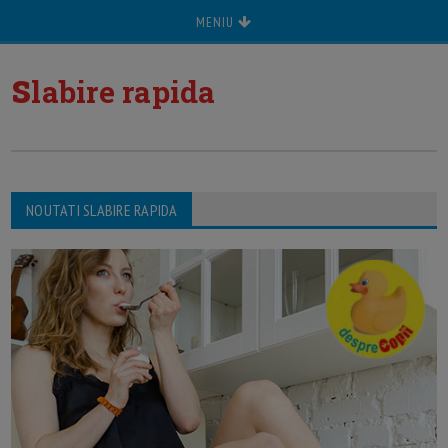
MENIU
s
labire rapida
NOUTATI SLABIRE RAPIDA