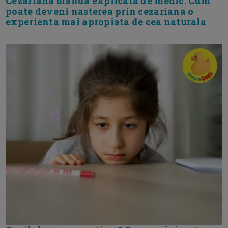
Cezariana blanda explicata de medic. Cum
poate deveni nasterea prin cezariana o
experienta mai apropiata de cea naturala