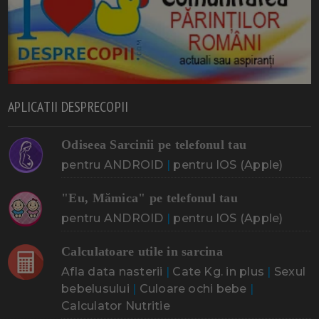
APLICATII DESPRECOPII
Odiseea Sarcinii pe telefonul tau
pentru ANDROID
|
pentru IOS (Apple)
"Eu, Mămica" pe telefonul tau
pentru ANDROID
|
pentru IOS (Apple)
Calculatoare utile in sarcina
Afla data nasterii
|
Cate Kg. in plus
|
Sexul
bebelusului
|
Culoare ochi bebe
|
Calculator Nutritie