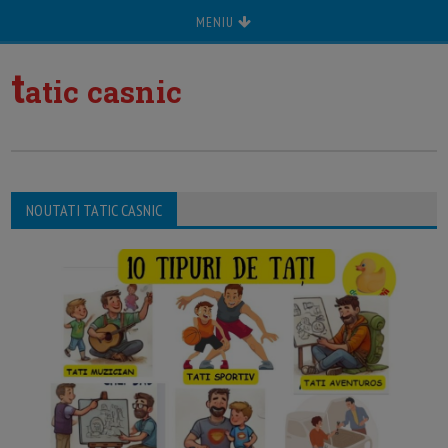
MENIU
t
atic casnic
NOUTATI TATIC CASNIC