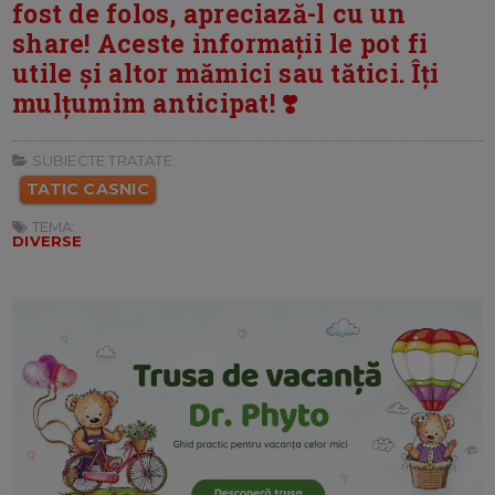
fost de folos, apreciază-l cu un
share! Aceste informații le pot fi
utile și altor mămici sau tătici. Îți
mulțumim anticipat! ❣️
SUBIECTE TRATATE:
TATIC CASNIC
TEMA:
DIVERSE