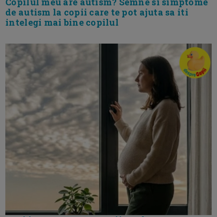
Copilul meu are autism? Semne si simptome
de autism la copii care te pot ajuta sa iti
intelegi mai bine copilul