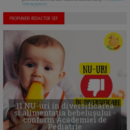
Vezi raspunsuri
PROPUNERI REDACTOR SEF
11 NU-uri in diversificarea
și alimentația bebelușului -
conform Academiei de
Pediatrie