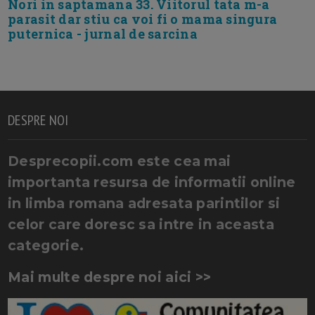
Nori in saptamana 33. Viitorul tata m-a
parasit dar stiu ca voi fi o mama singura
puternica - jurnal de sarcina
DESPRE NOI
Desprecopii.com este cea mai
importanta resursa de informatii online
in limba romana adresata parintilor si
celor care doresc sa intre in aceasta
categorie.
Mai multe despre noi aici >>