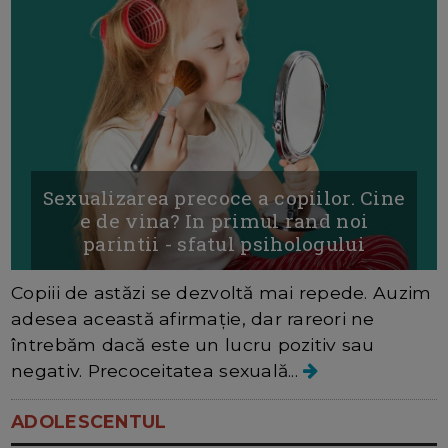
Sexualizarea precoce a copiilor. Cine
e de vina? In primul rand noi
parintii - sfatul psihologului
Copiii de astăzi se dezvoltă mai repede. Auzim
adesea această afirmație, dar rareori ne
întrebăm dacă este un lucru pozitiv sau
negativ. Precoceitatea sexuală...
ADOLESCENTUL