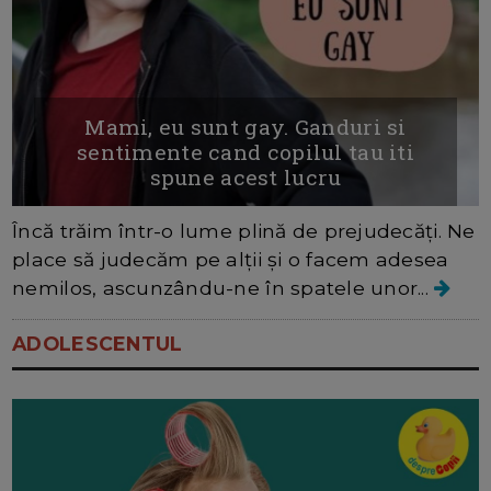
Mami, eu sunt gay. Ganduri si
sentimente cand copilul tau iti
spune acest lucru
Încă trăim într-o lume plină de prejudecăți. Ne
place să judecăm pe alții și o facem adesea
nemilos, ascunzându-ne în spatele unor...
ADOLESCENTUL