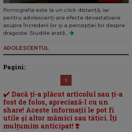
Pornografia este la un click distanță, iar
pentru adolescenți are efecte devastatoare
asupra încrederii lor și a percepției lor despre
dragoste. Studiile arată...
ADOLESCENTUL
Pagini:
1
✔️ Dacă ți-a plăcut articolul sau ți-a
fost de folos, apreciază-l cu un
share! Aceste informații le pot fi
utile și altor mămici sau tătici. Îți
mulțumim anticipat! ❣️