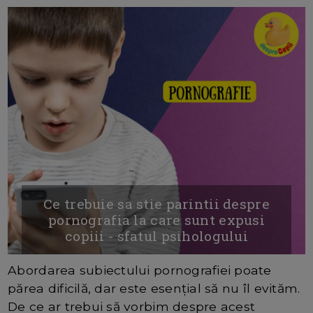
Ce trebuie sa stie parintii despre
pornografia la care sunt expusi
copiii - sfatul psihologului
Abordarea subiectului pornografiei poate
părea dificilă, dar este esențial să nu îl evităm.
De ce ar trebui să vorbim despre acest