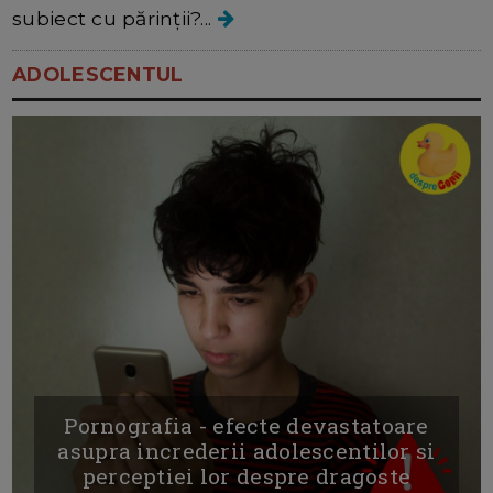
subiect cu părinții?...
ADOLESCENTUL
Pornografia - efecte devastatoare
asupra increderii adolescentilor si
perceptiei lor despre dragoste