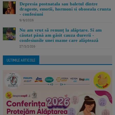
Depresia postnatala sau baletul dintre
dragoste, emotii, hormoni si oboseala crunta
- confesiuni
9/6/2026
Nu am vrut să renunț la alăptare. Si am
căutat până am găsit cauza durerii -
confesiunile unei mame care alăptează
27/3/2026
ULTIMILE ARTICOLE