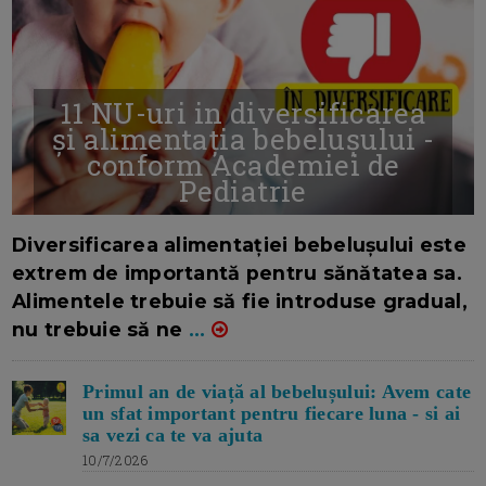
11 NU-uri in diversificarea
și alimentația bebelușului -
conform Academiei de
Pediatrie
16/7/2026
AUTOR: EDITOR DC.
Diversificarea alimentației bebelușului este
extrem de importantă pentru sănătatea sa.
Alimentele trebuie să fie introduse gradual,
nu trebuie să ne
...
Primul an de viață al bebelușului: Avem cate
un sfat important pentru fiecare luna - si ai
sa vezi ca te va ajuta
10/7/2026