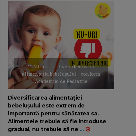
11 NU-uri in diversificarea și
alimentația bebelușului - conform
Academiei de Pediatrie
16/7/2026
AUTOR: EDITOR DC.
Diversificarea alimentației
bebelușului este extrem de
importantă pentru sănătatea sa.
Alimentele trebuie să fie introduse
gradual, nu trebuie să ne
...