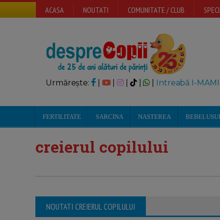
ACASA
NOUTATI
COMUNITATE / CLUB
SPECI
Urmărește:
|
|
|
|
|
Intreabă I-MAMI
FERTILITATE
SARCINA
NASTEREA
BEBELUSU
creierul copilului
NOUTATI CREIERUL COPILULUI