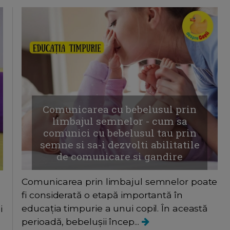
Comunicarea cu bebelusul prin
limbajul semnelor - cum sa
comunici cu bebelusul tau prin
semne si sa-i dezvolti abilitatile
de comunicare si gandire
Comunicarea prin limbajul semnelor poate
fi considerată o etapă importantă în
educația timpurie a unui copil. În această
i
perioadă, bebelușii încep...