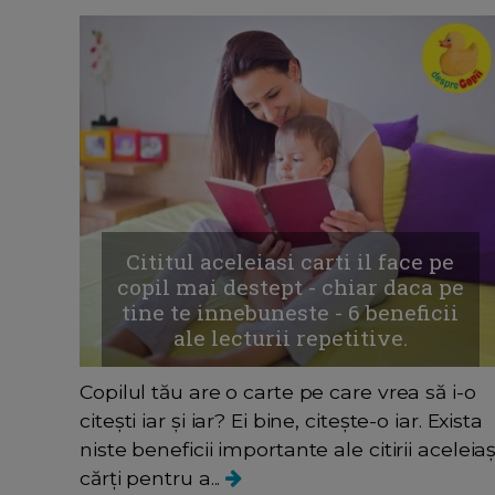
Cititul aceleiasi carti il face pe
copil mai destept - chiar daca pe
tine te innebuneste - 6 beneficii
ale lecturii repetitive.
Copilul tău are o carte pe care vrea să i-o
citești iar și iar? Ei bine, citește-o iar. Exista
niste beneficii importante ale citirii aceleiaș
cărți pentru a...