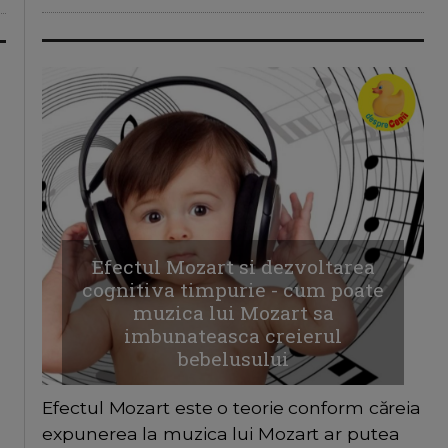
Efectul Mozart si dezvoltarea
cognitiva timpurie - cum poate
muzica lui Mozart sa
imbunateasca creierul
bebelusului
Efectul Mozart este o teorie conform căreia
expunerea la muzica lui Mozart ar putea