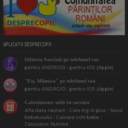
APLICATII DESPRECOPII
Odiseea Sarcinii pe telefonul tau
pentru ANDROID
|
pentru IOS (Apple)
"Eu, Mămica" pe telefonul tau
pentru ANDROID
|
pentru IOS (Apple)
Calculatoare utile in sarcina
Afla data nasterii
|
Cate Kg. in plus
|
Sexul
bebelusului
|
Culoare ochi bebe
|
Calculator Nutritie