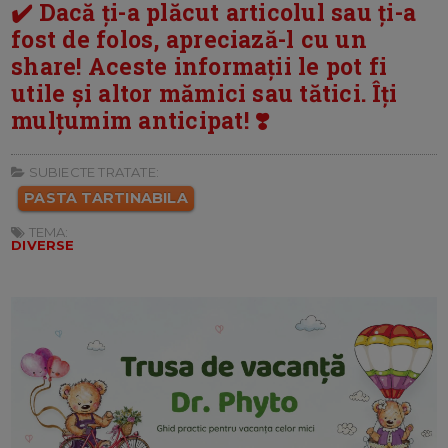
✔️ Dacă ți-a plăcut articolul sau ți-a
fost de folos, apreciază-l cu un
share! Aceste informații le pot fi
utile și altor mămici sau tătici. Îți
mulțumim anticipat! ❣️
SUBIECTE TRATATE:
PASTA TARTINABILA
TEMA:
DIVERSE