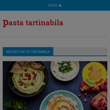
MENIU
p
asta tartinabila
NOUTATI PASTA TARTINABILA