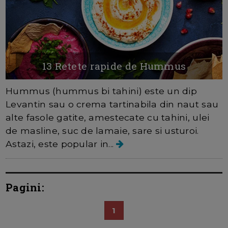
13 Retete rapide de Hummus
Hummus (hummus bi tahini) este un dip
Levantin sau o crema tartinabila din naut sau
alte fasole gatite, amestecate cu tahini, ulei
de masline, suc de lamaie, sare si usturoi.
Astazi, este popular in...
Pagini:
1