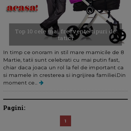
Top 10 cele mai frecvente tipuri de
tatici
In timp ce onoram in stil mare mamicile de 8
Martie, tatii sunt celebrati cu mai putin fast,
chiar daca joaca un rol la fel de important ca
si mamele in cresterea si ingrijirea familiei.Din
moment ce...
Pagini:
1