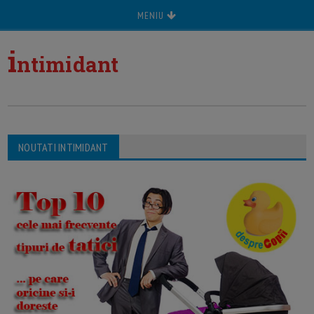
MENIU
i
ntimidant
NOUTATI INTIMIDANT