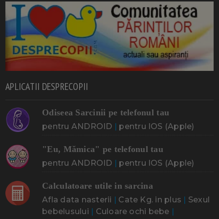
APLICATII DESPRECOPII
Odiseea Sarcinii pe telefonul tau
pentru ANDROID
|
pentru IOS (Apple)
"Eu, Mămica" pe telefonul tau
pentru ANDROID
|
pentru IOS (Apple)
Calculatoare utile in sarcina
Afla data nasterii
|
Cate Kg. in plus
|
Sexul
bebelusului
|
Culoare ochi bebe
|