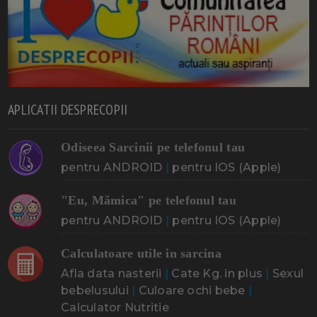
APLICATII DESPRECOPII
Odiseea Sarcinii pe telefonul tau
pentru ANDROID
|
pentru IOS (Apple)
"Eu, Mămica" pe telefonul tau
pentru ANDROID
|
pentru IOS (Apple)
Calculatoare utile in sarcina
Afla data nasterii
|
Cate Kg. in plus
|
Sexul
bebelusului
|
Culoare ochi bebe
|
Calculator Nutritie