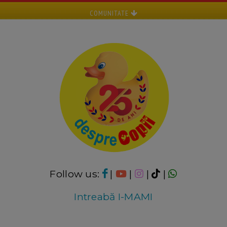
COMUNITATE
Follow us:
|
|
|
|
Intreabă I-MAMI