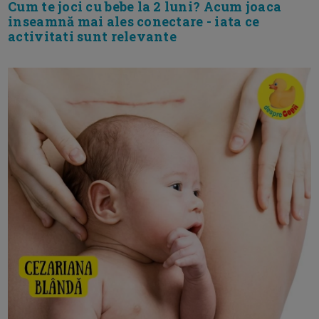
Cum te joci cu bebe la 2 luni? Acum joaca
inseamnă mai ales conectare - iata ce
activitati sunt relevante