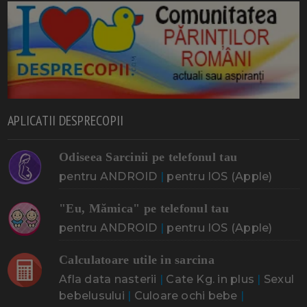
APLICATII DESPRECOPII
Odiseea Sarcinii pe telefonul tau
pentru ANDROID
|
pentru IOS (Apple)
"Eu, Mămica" pe telefonul tau
pentru ANDROID
|
pentru IOS (Apple)
Calculatoare utile in sarcina
Afla data nasterii
|
Cate Kg. in plus
|
Sexul
bebelusului
|
Culoare ochi bebe
|