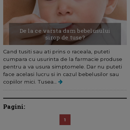
De la ce varsta dam bebelusului
sirop de tuse?
Cand tusiti sau ati prins o raceala, puteti
cumpara cu usurinta de la farmacie produse
pentru a va usura simptomele. Dar nu puteti
face acelasi lucru si in cazul bebelusilor sau
copiilor mici. Tusea...
Pagini:
1