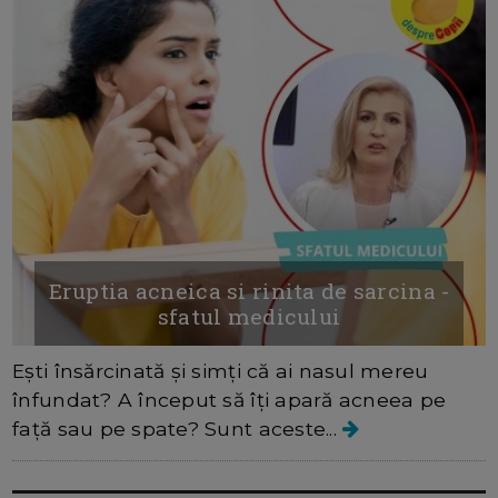
Eruptia acneica si rinita de sarcina -
sfatul medicului
Ești însărcinată și simți că ai nasul mereu
înfundat? A început să îți apară acneea pe
față sau pe spate? Sunt aceste...