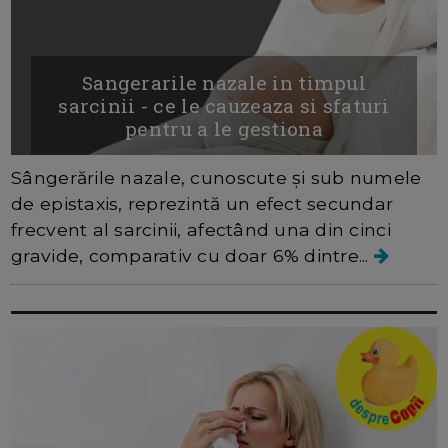
Sangerarile nazale in timpul
sarcinii - ce le cauzeaza si sfaturi
pentru a le gestiona
Sângerările nazale, cunoscute și sub numele
de epistaxis, reprezintă un efect secundar
frecvent al sarcinii, afectând una din cinci
gravide, comparativ cu doar 6% dintre...