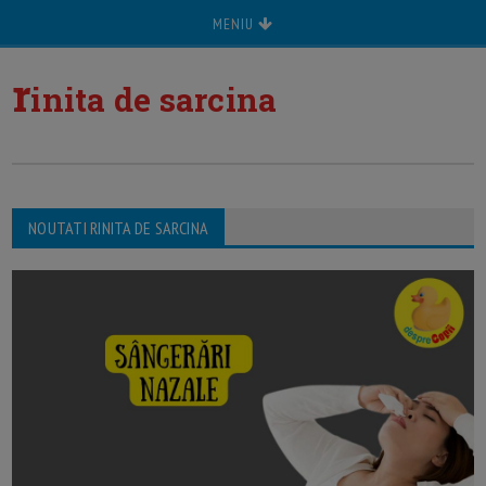
MENIU
r
inita de sarcina
NOUTATI RINITA DE SARCINA