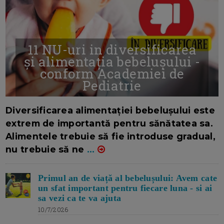
11 NU-uri in diversificarea
și alimentația bebelușului -
conform Academiei de
Pediatrie
16/7/2026
AUTOR: EDITOR DC.
Diversificarea alimentației bebelușului este
extrem de importantă pentru sănătatea sa.
Alimentele trebuie să fie introduse gradual,
nu trebuie să ne
...
Primul an de viață al bebelușului: Avem cate
un sfat important pentru fiecare luna - si ai
sa vezi ca te va ajuta
10/7/2026