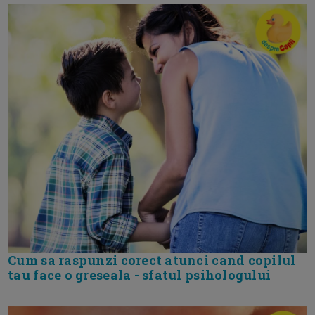
Cum sa raspunzi corect atunci cand copilul
tau face o greseala - sfatul psihologului