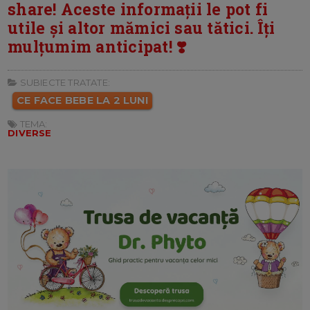
share! Aceste informații le pot fi
utile și altor mămici sau tătici. Îți
mulțumim anticipat! ❣️
SUBIECTE TRATATE:
CE FACE BEBE LA 2 LUNI
TEMA:
DIVERSE