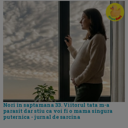
Nori in saptamana 33. Viitorul tata m-a
parasit dar stiu ca voi fi o mama singura
puternica - jurnal de sarcina