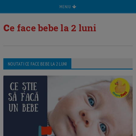
MENIU
c
e face bebe la 2 luni
NOUTATI CE FACE BEBE LA 2 LUNI