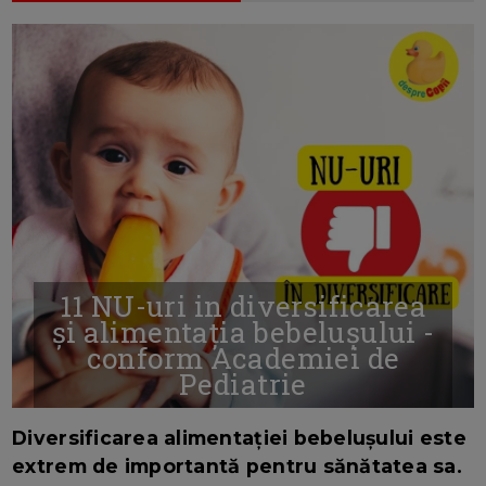
11 NU-uri in diversificarea
și alimentația bebelușului -
conform Academiei de
Pediatrie
16/7/2026
AUTOR: EDITOR DC.
Diversificarea alimentației bebelușului este
extrem de importantă pentru sănătatea sa.