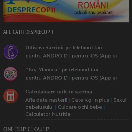
APLICATII DESPRECOPII
Odiseea Sarcinii pe telefonul tau
pentru ANDROID
|
pentru IOS (Apple)
"Eu, Mămica" pe telefonul tau
pentru ANDROID
|
pentru IOS (Apple)
Calculatoare utile in sarcina
Afla data nasterii
|
Cate Kg. in plus
|
Sexul
bebelusului
|
Culoare ochi bebe
|
Calculator Nutritie
CINE ESTI? CE CAUTI?