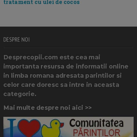
tratament cu ulei de cocos
DESPRE NOI
Desprecopii.com este cea mai
importanta resursa de informatii online
in limba romana adresata parintilor si
celor care doresc sa intre in aceasta
categorie.
Mai multe despre noi aici >>