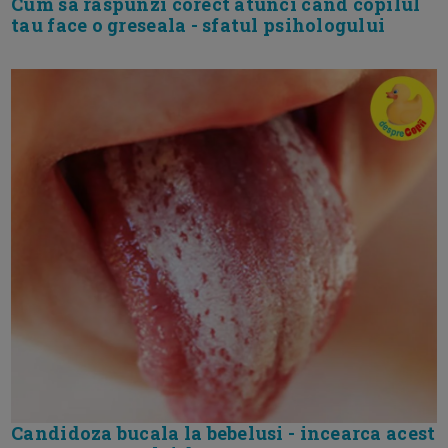
Cum sa raspunzi corect atunci cand copilul
tau face o greseala - sfatul psihologului
Candidoza bucala la bebelusi - incearca acest