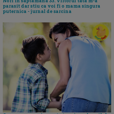
Nori in saptamana 33. Viitorul tata m-a
parasit dar stiu ca voi fi o mama singura
puternica - jurnal de sarcina