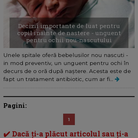
Decizii importante de luat pentru
copil inainte de nastere - unguent
pentru ochii nou-nascutului
Unele spitale oferă bebelusilor nou nascuti -
in mod preventiv, un unguent pentru ochi în
decurs de o oră după naștere. Acesta este de
fapt un tratament antibiotic, cum ar fi...
Pagini:
1
✔️ Dacă ți-a plăcut articolul sau ți-a