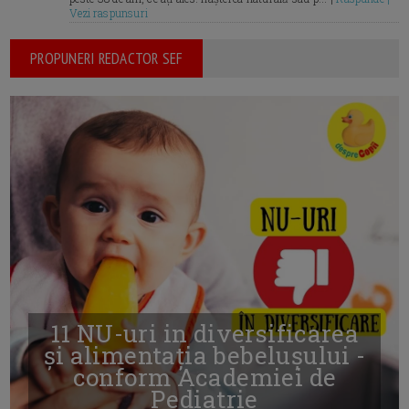
Vezi raspunsuri
PROPUNERI REDACTOR SEF
11 NU-uri in diversificarea
și alimentația bebelușului -
conform Academiei de
Pediatrie