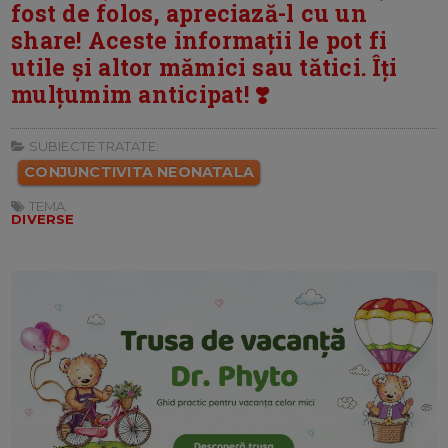
fost de folos, apreciază-l cu un
share! Aceste informații le pot fi
utile și altor mămici sau tătici. Îți
mulțumim anticipat! ❣️
SUBIECTE TRATATE:
CONJUNCTIVITA NEONATALA
TEMA:
DIVERSE