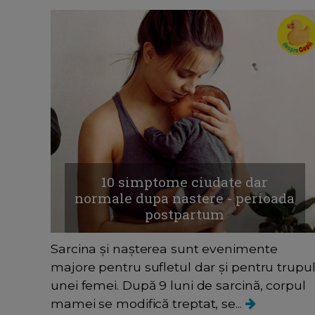
10 simptome ciudate dar
normale dupa nastere - perioada
postpartum
Sarcina și nașterea sunt evenimente
majore pentru sufletul dar și pentru trupu
unei femei. După 9 luni de sarcină, corpul
mamei se modifică treptat, se...