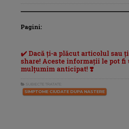
Pagini:
✔️ Dacă ți-a plăcut articolul sau ț
share! Aceste informații le pot fi u
mulțumim anticipat! ❣️
SUBIECTE TRATATE:
SIMPTOME CIUDATE DUPA NASTERE