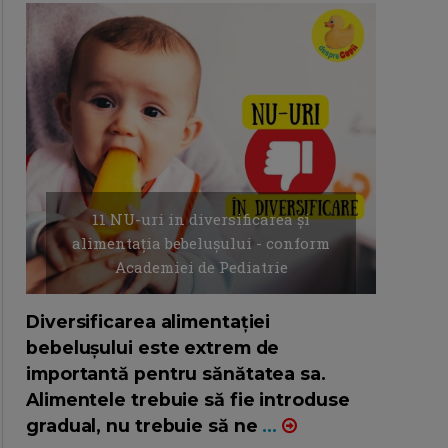
11 NU-uri in diversificarea și
alimentația bebelușului - conform
Academiei de Pediatrie
16/7/2026
AUTOR: EDITOR DC.
Diversificarea alimentației
bebelușului este extrem de
importantă pentru sănătatea sa.
Alimentele trebuie să fie introduse
gradual, nu trebuie să ne
...