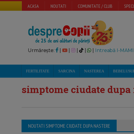
ACASA
NOUTATI
COMUNITATE / CLUB
SPECI
Urmărește:
|
|
|
|
|
Intreabă I-MAMI
FERTILITATE
SARCINA
NASTEREA
BEBELUSU
simptome ciudate dupa 
NOUTATI SIMPTOME CIUDATE DUPA NASTERE