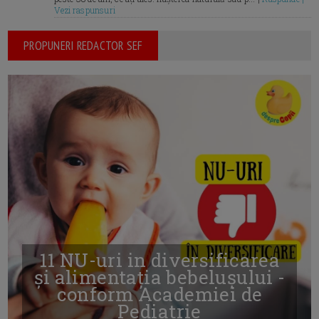
Vezi raspunsuri
PROPUNERI REDACTOR SEF
11 NU-uri in diversificarea
și alimentația bebelușului -
conform Academiei de
Pediatrie