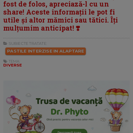
fost de folos, apreciază-l cu un
share! Aceste informații le pot fi
utile și altor mămici sau tătici. Îți
mulțumim anticipat! ❣️
SUBIECTE TRATATE:
PASTILE INTERZISE IN ALAPTARE
TEMA:
DIVERSE