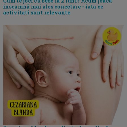
Cum te joci cu bebe la 2 luni? Acum joaca
inseamnă mai ales conectare - iata ce
activitati sunt relevante