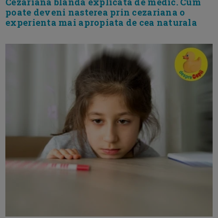
Cezariana blanda explicata de medic. Cum
poate deveni nasterea prin cezariana o
experienta mai apropiata de cea naturala