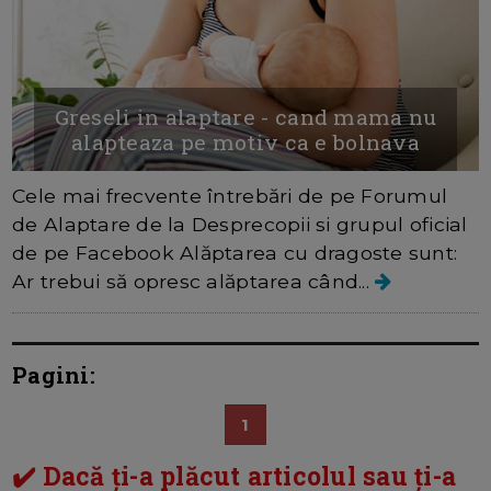
Greseli in alaptare - cand mama nu
alapteaza pe motiv ca e bolnava
Cele mai frecvente întrebări de pe Forumul
de Alaptare de la Desprecopii si grupul oficial
de pe Facebook Alăptarea cu dragoste sunt:
Ar trebui să opresc alăptarea când...
Pagini:
1
✔️ Dacă ți-a plăcut articolul sau ți-a