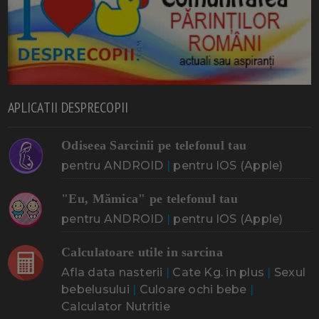
APLICATII DESPRECOPII
Odiseea Sarcinii pe telefonul tau
pentru ANDROID
|
pentru IOS (Apple)
"Eu, Mămica" pe telefonul tau
pentru ANDROID
|
pentru IOS (Apple)
Calculatoare utile in sarcina
Afla data nasterii
|
Cate Kg. in plus
|
Sexul
bebelusului
|
Culoare ochi bebe
|
Calculator Nutritie