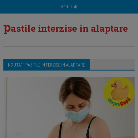
MENIU
p
astile interzise in alaptare
NOUTATI PASTILE INTERZISE IN ALAPTARE