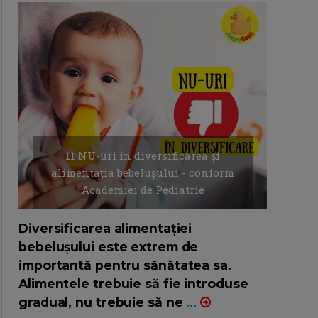
11 NU-uri in diversificarea și
alimentația bebelușului - conform
Academiei de Pediatrie
16/7/2026
AUTOR: EDITOR DC.
Diversificarea alimentației
bebelușului este extrem de
importantă pentru sănătatea sa.
Alimentele trebuie să fie introduse
gradual, nu trebuie să ne
...