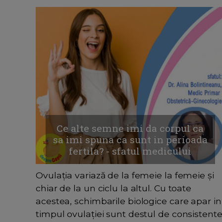
Ce alte semne imi da corpul ca
sa imi spuna ca sunt in perioada
fertila? - sfatul medicului
Ovulația variază de la femeie la femeie și
chiar de la un ciclu la altul. Cu toate
acestea, schimbarile biologice care apar in
timpul ovulației sunt destul de consistent