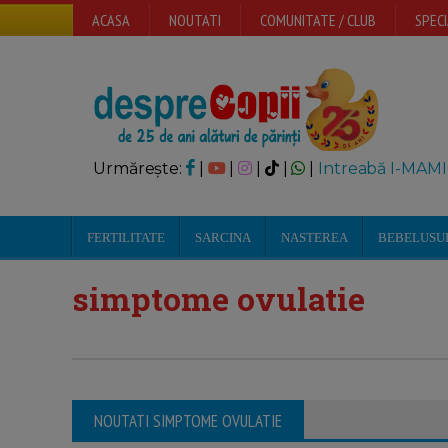
ACASA
NOUTATI
COMUNITATE / CLUB
SPECI
Urmărește:
|
|
|
|
|
Intreabă I-MAMI
FERTILITATE
SARCINA
NASTEREA
BEBELUSU
simptome ovulatie
NOUTATI SIMPTOME OVULATIE