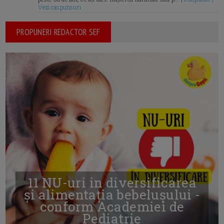
Vezi raspunsuri
PROPUNERI REDACTOR SEF
11 NU-uri in diversificarea
și alimentația bebelușului -
conform Academiei de
Pediatrie