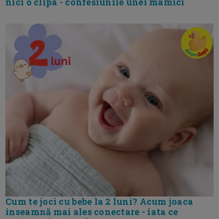
nici o clipa - confesiunile unei mamici
Cum te joci cu bebe la 2 luni? Acum joaca
inseamnă mai ales conectare - iata ce