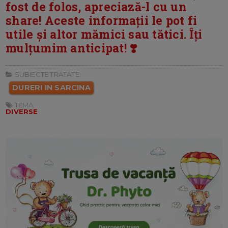
fost de folos, apreciază-l cu un
share! Aceste informații le pot fi
utile și altor mămici sau tătici. Îți
mulțumim anticipat! ❣️
SUBIECTE TRATATE:
DURERI IN SARCINA
TEMA:
DIVERSE