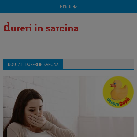
MENIU
d
ureri in sarcina
NOUTATI DURERI IN SARCINA