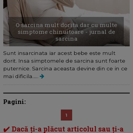
O sarcina mult dorita dar cu multe
simptome chinuitoare - jurnal de
sarcina
Sunt insarcinata iar acest bebe este mult
dorit. Insa simptomele de sarcina sunt foarte
puternice. Sarcina aceasta devine din ce in ce
mai dificila......
Pagini:
1
✔️ Dacă ți-a plăcut articolul sau ți-a