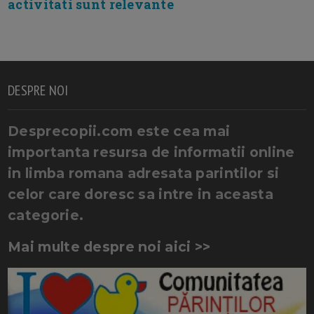
activitati sunt relevante
DESPRE NOI
Desprecopii.com este cea mai
importanta resursa de informatii online
in limba romana adresata parintilor si
celor care doresc sa intre in aceasta
categorie.
Mai multe despre noi aici >>