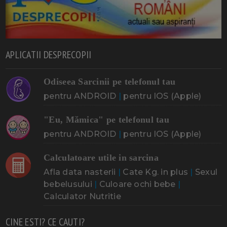
APLICATII DESPRECOPII
Odiseea Sarcinii pe telefonul tau
pentru ANDROID
|
pentru IOS (Apple)
"Eu, Mămica" pe telefonul tau
pentru ANDROID
|
pentru IOS (Apple)
Calculatoare utile in sarcina
Afla data nasterii
|
Cate Kg. in plus
|
Sexul
bebelusului
|
Culoare ochi bebe
|
Calculator Nutritie
CINE ESTI? CE CAUTI?