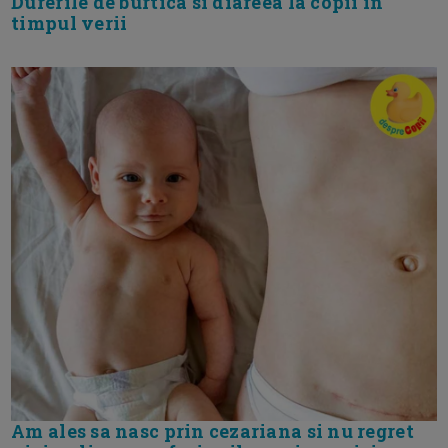
Durerile de burtica si diareea la copii in
timpul verii
Am ales sa nasc prin cezariana si nu regret