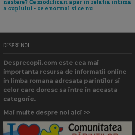
nastere? Ce modificari apar in relatia intima
a cuplului - ce e normal si ce nu
DESPRE NOI
Desprecopii.com este cea mai
importanta resursa de informatii online
in limba romana adresata parintilor si
celor care doresc sa intre in aceasta
categorie.
Mai multe despre noi aici >>