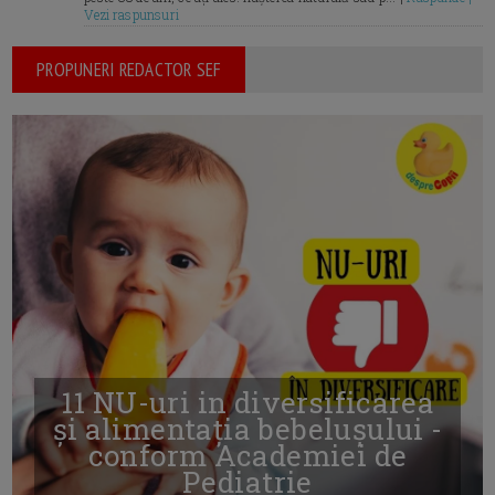
Vezi raspunsuri
PROPUNERI REDACTOR SEF
11 NU-uri in diversificarea
și alimentația bebelușului -
conform Academiei de
Pediatrie