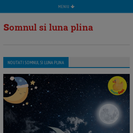
MENIU
s
omnul si luna plina
NOUTATI SOMNUL SI LUNA PLINA