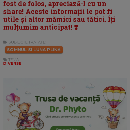
fost de folos, apreciază-l cu un
share! Aceste informații le pot fi
utile și altor mămici sau tătici. Îți
mulțumim anticipat! ❣️
SUBIECTE TRATATE:
SOMNUL SI LUNA PLINA
TEMA:
DIVERSE