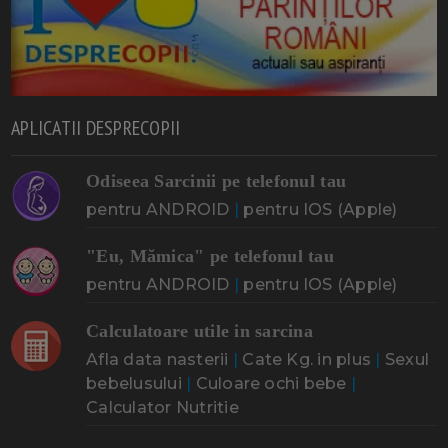
APLICATII DESPRECOPII
Odiseea Sarcinii pe telefonul tau
pentru ANDROID
|
pentru IOS (Apple)
"Eu, Mămica" pe telefonul tau
pentru ANDROID
|
pentru IOS (Apple)
Calculatoare utile in sarcina
Afla data nasterii
|
Cate Kg. in plus
|
Sexul
bebelusului
|
Culoare ochi bebe
|
Calculator Nutritie