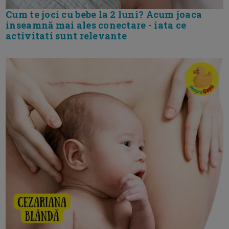
Cum te joci cu bebe la 2 luni? Acum joaca
inseamnă mai ales conectare - iata ce
activitati sunt relevante