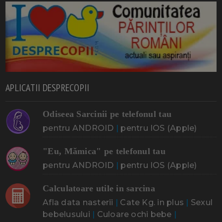
APLICATII DESPRECOPII
Odiseea Sarcinii pe telefonul tau
pentru ANDROID
|
pentru IOS (Apple)
"Eu, Mămica" pe telefonul tau
pentru ANDROID
|
pentru IOS (Apple)
Calculatoare utile in sarcina
Afla data nasterii
|
Cate Kg. in plus
|
Sexul
bebelusului
|
Culoare ochi bebe
|