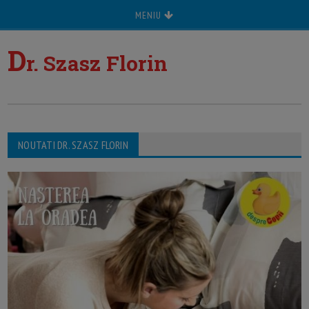
MENIU
D
r. Szasz Florin
NOUTATI DR. SZASZ FLORIN