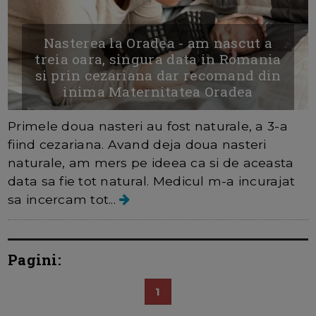
Nasterea la Oradea - am nascut a
treia oara, singura data in Romania
si prin cezariana dar recomand din
inima Maternitatea Oradea
Primele doua nasteri au fost naturale, a 3-a
fiind cezariana. Avand deja doua nasteri
naturale, am mers pe ideea ca si de aceasta
data sa fie tot natural. Medicul m-a incurajat
sa incercam tot...
Pagini:
1