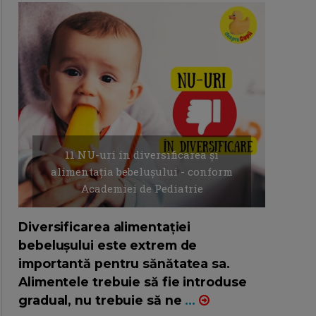
11 NU-uri in diversificarea și
alimentația bebelușului - conform
Academiei de Pediatrie
16/7/2026
AUTOR: EDITOR DC.
Diversificarea alimentației
bebelușului este extrem de
importantă pentru sănătatea sa.
Alimentele trebuie să fie introduse
gradual, nu trebuie să ne
...