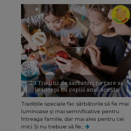
20 Traditii de sarbatori pe care sa
le incepi cu copiii anul acesta
Tradițiile speciale fac sărbătorile să fie mai
luminoase și mai semnificative pentru
întreaga familie, dar mai ales pentru cei
mici. Și nu trebuie să fie...