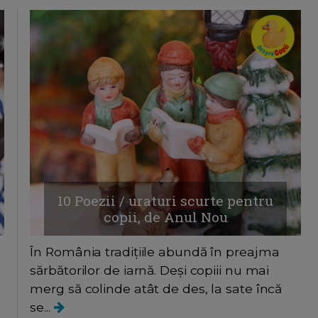
10 Poezii / uraturi scurte pentru
copii, de Anul Nou
În România tradițiile abundă în preajma
sărbătorilor de iarnă. Deși copiii nu mai
merg să colinde atât de des, la sate încă
se...