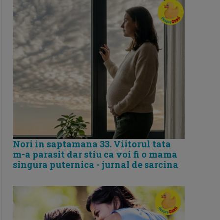
Nori in saptamana 33. Viitorul tata
m-a parasit dar stiu ca voi fi o mama
singura puternica - jurnal de sarcina