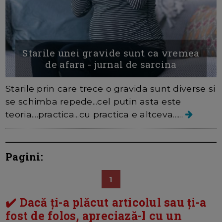
Starile unei gravide sunt ca vremea
de afara - jurnal de sarcina
Starile prin care trece o gravida sunt diverse si
se schimba repede...cel putin asta este
teoria....practica...cu practica e altceva......
Pagini:
1
✔️ Dacă ți-a plăcut articolul sau ți-a
fost de folos, apreciază-l cu un