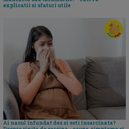
explicatii si sfaturi utile
Ai nasul infundat des si esti insarcinata?
Despre rinita de sarcina - cauze, simptome si