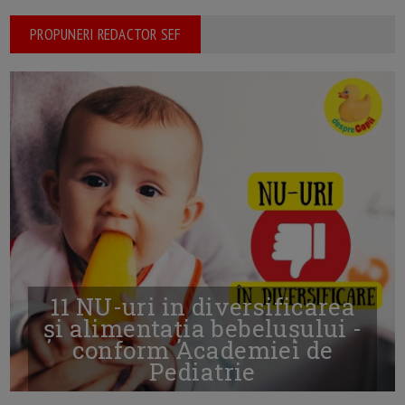
PROPUNERI REDACTOR SEF
11 NU-uri in diversificarea
și alimentația bebelușului -
conform Academiei de
Pediatrie
16/7/2026
AUTOR: EDITOR DC.