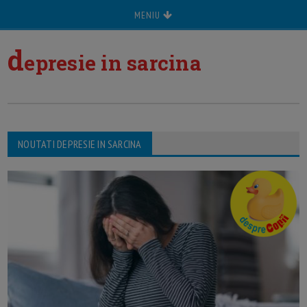
MENIU
d
epresie in sarcina
NOUTATI DEPRESIE IN SARCINA