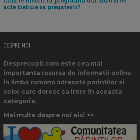
Cum te inscrii in programul din 2026 si ce
acte trebuie sa pregatesti?
DESPRE NOI
Desprecopii.com este cea mai
importanta resursa de informatii online
in limba romana adresata parintilor si
celor care doresc sa intre in aceasta
categorie.
Mai multe despre noi aici >>