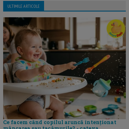
ULTIMILE ARTICOLE
Ce facem când copilul aruncă intenționat
mâncarea sau tacâmurile? - cateva