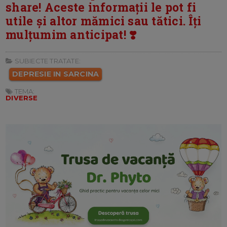
share! Aceste informații le pot fi
utile și altor mămici sau tătici. Îți
mulțumim anticipat! ❣️
SUBIECTE TRATATE:
DEPRESIE IN SARCINA
TEMA:
DIVERSE