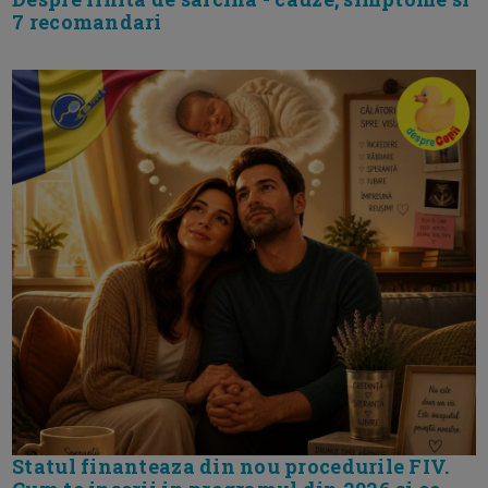
7 recomandari
Statul finanteaza din nou procedurile FIV.