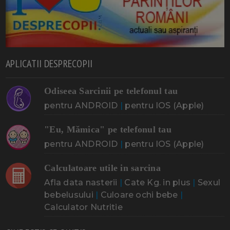
APLICATII DESPRECOPII
Odiseea Sarcinii pe telefonul tau
pentru ANDROID
|
pentru IOS (Apple)
"Eu, Mămica" pe telefonul tau
pentru ANDROID
|
pentru IOS (Apple)
Calculatoare utile in sarcina
Afla data nasterii
|
Cate Kg. in plus
|
Sexul
bebelusului
|
Culoare ochi bebe
|
Calculator Nutritie