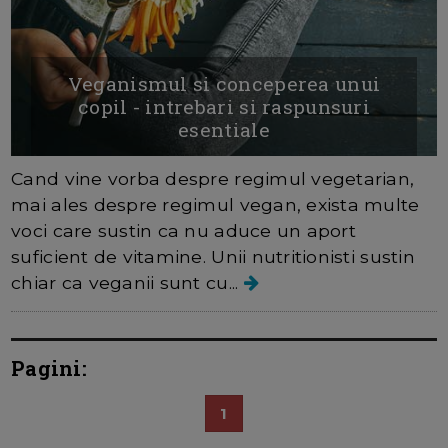
Veganismul si conceperea unui
copil - intrebari si raspunsuri
esentiale
Cand vine vorba despre regimul vegetarian,
mai ales despre regimul vegan, exista multe
voci care sustin ca nu aduce un aport
suficient de vitamine. Unii nutritionisti sustin
chiar ca veganii sunt cu...
Pagini:
1