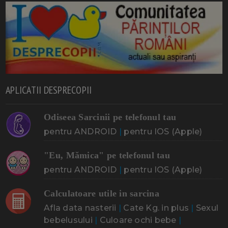
APLICATII DESPRECOPII
Odiseea Sarcinii pe telefonul tau
pentru ANDROID
|
pentru IOS (Apple)
"Eu, Mămica" pe telefonul tau
pentru ANDROID
|
pentru IOS (Apple)
Calculatoare utile in sarcina
Afla data nasterii
|
Cate Kg. in plus
|
Sexul
bebelusului
|
Culoare ochi bebe
|