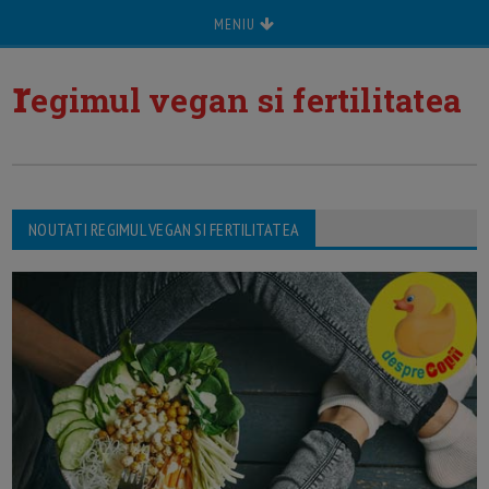
MENIU
r
egimul vegan si fertilitatea
NOUTATI REGIMUL VEGAN SI FERTILITATEA