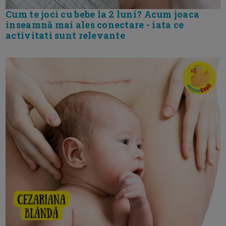
Cum te joci cu bebe la 2 luni? Acum joaca
inseamnă mai ales conectare - iata ce
activitati sunt relevante