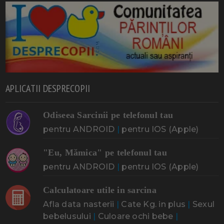
APLICATII DESPRECOPII
Odiseea Sarcinii pe telefonul tau
pentru ANDROID
|
pentru IOS (Apple)
"Eu, Mămica" pe telefonul tau
pentru ANDROID
|
pentru IOS (Apple)
Calculatoare utile in sarcina
Afla data nasterii
|
Cate Kg. in plus
|
Sexul
bebelusului
|
Culoare ochi bebe
|