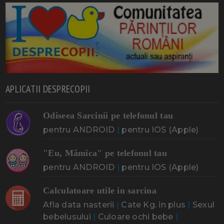
APLICATII DESPRECOPII
Odiseea Sarcinii pe telefonul tau
pentru ANDROID
|
pentru IOS (Apple)
"Eu, Mămica" pe telefonul tau
pentru ANDROID
|
pentru IOS (Apple)
Calculatoare utile in sarcina
Afla data nasterii
|
Cate Kg. in plus
|
Sexul
bebelusului
|
Culoare ochi bebe
|