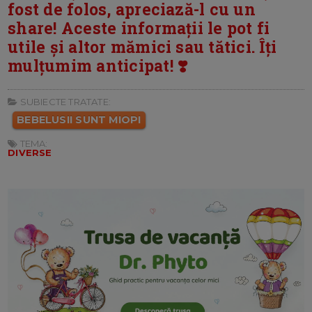
fost de folos, apreciază-l cu un
share! Aceste informații le pot fi
utile și altor mămici sau tătici. Îți
mulțumim anticipat! ❣️
SUBIECTE TRATATE:
BEBELUSII SUNT MIOPI
TEMA:
DIVERSE