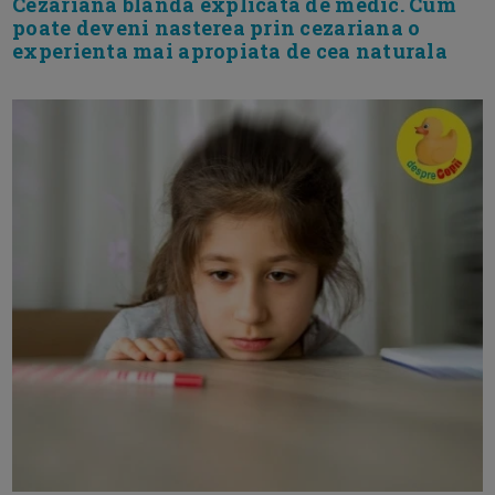
Cezariana blanda explicata de medic. Cum
poate deveni nasterea prin cezariana o
experienta mai apropiata de cea naturala