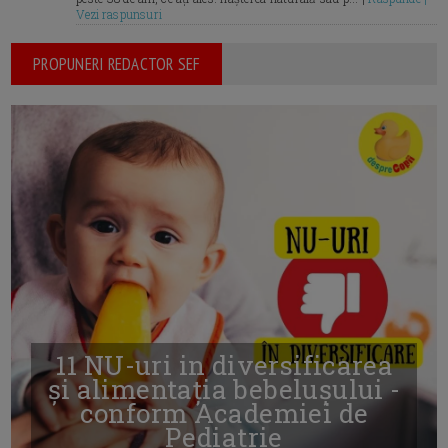
Vezi raspunsuri
PROPUNERI REDACTOR SEF
11 NU-uri in diversificarea
și alimentația bebelușului -
conform Academiei de
Pediatrie