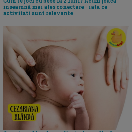
Cum te joci cu bebe la 2 luni? Acum joaca
inseamnă mai ales conectare - iata ce
activitati sunt relevante