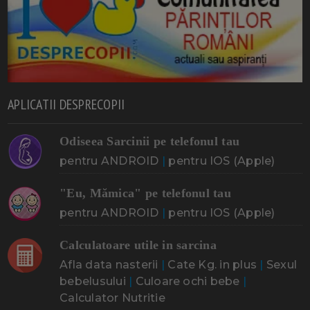
APLICATII DESPRECOPII
Odiseea Sarcinii pe telefonul tau
pentru ANDROID
|
pentru IOS (Apple)
"Eu, Mămica" pe telefonul tau
pentru ANDROID
|
pentru IOS (Apple)
Calculatoare utile in sarcina
Afla data nasterii
|
Cate Kg. in plus
|
Sexul
bebelusului
|
Culoare ochi bebe
|
Calculator Nutritie