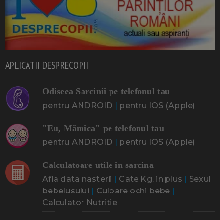
APLICATII DESPRECOPII
Odiseea Sarcinii pe telefonul tau
pentru ANDROID
|
pentru IOS (Apple)
"Eu, Mămica" pe telefonul tau
pentru ANDROID
|
pentru IOS (Apple)
Calculatoare utile in sarcina
Afla data nasterii
|
Cate Kg. in plus
|
Sexul
bebelusului
|
Culoare ochi bebe
|
Calculator Nutritie