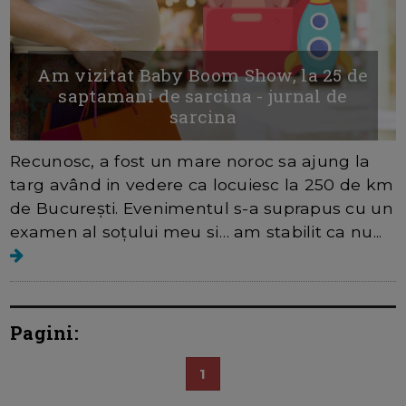
Am vizitat Baby Boom Show, la 25 de
saptamani de sarcina - jurnal de
sarcina
Recunosc, a fost un mare noroc sa ajung la
targ având in vedere ca locuiesc la 250 de km
de București. Evenimentul s-a suprapus cu un
examen al soțului meu si… am stabilit ca nu...
Pagini:
1