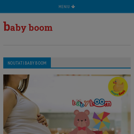
MENIU
b
aby boom
NOUTATI BABY BOOM