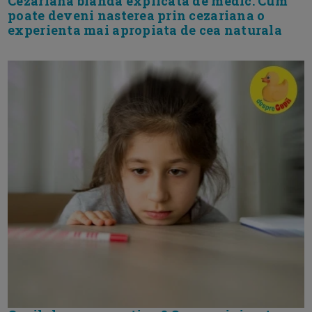
Cezariana blanda explicata de medic. Cum
poate deveni nasterea prin cezariana o
experienta mai apropiata de cea naturala