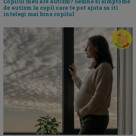
Copilul meu are autism? Semne si simptome
de autism la copii care te pot ajuta sa iti
intelegi mai bine copilul