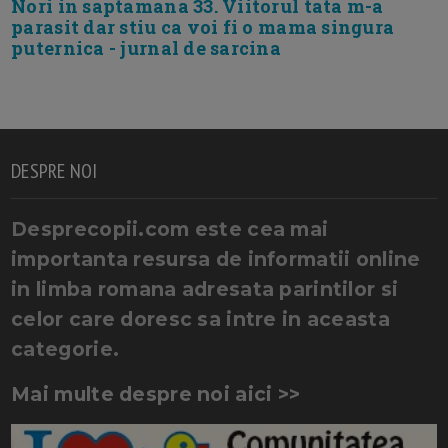
Nori in saptamana 33. Viitorul tata m-a
parasit dar stiu ca voi fi o mama singura
puternica - jurnal de sarcina
DESPRE NOI
Desprecopii.com este cea mai
importanta resursa de informatii online
in limba romana adresata parintilor si
celor care doresc sa intre in aceasta
categorie.
Mai multe despre noi aici >>