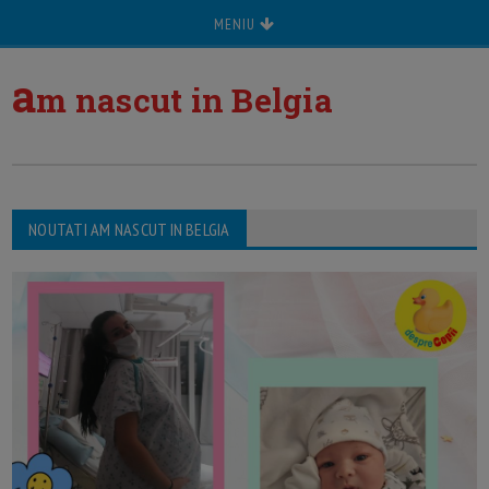
MENIU
a
m nascut in Belgia
NOUTATI AM NASCUT IN BELGIA