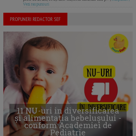
Vezi raspunsuri
PROPUNERI REDACTOR SEF
11 NU-uri in diversificarea
și alimentația bebelușului -
conform Academiei de
Pediatrie