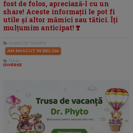
fost de folos, apreciază-l cu un
share! Aceste informații le pot fi
utile și altor mămici sau tătici. Îți
mulțumim anticipat! ❣️
SUBIECTE TRATATE:
AM NASCUT IN BELGIA
TEMA:
DIVERSE