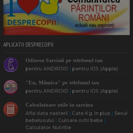
APLICATII DESPRECOPII
Odiseea Sarcinii pe telefonul tau
pentru ANDROID
|
pentru IOS (Apple)
"Eu, Mămica" pe telefonul tau
pentru ANDROID
|
pentru IOS (Apple)
Calculatoare utile in sarcina
Afla data nasterii
|
Cate Kg. in plus
|
Sexul
bebelusului
|
Culoare ochi bebe
|
Calculator Nutritie