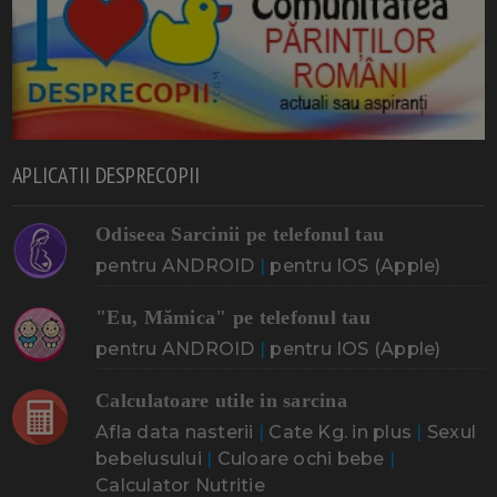
APLICATII DESPRECOPII
Odiseea Sarcinii pe telefonul tau
pentru ANDROID
|
pentru IOS (Apple)
"Eu, Mămica" pe telefonul tau
pentru ANDROID
|
pentru IOS (Apple)
Calculatoare utile in sarcina
Afla data nasterii
|
Cate Kg. in plus
|
Sexul
bebelusului
|
Culoare ochi bebe
|
Calculator Nutritie