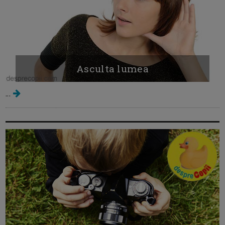
Asculta lumea
...