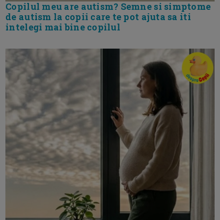
Copilul meu are autism? Semne si simptome
de autism la copii care te pot ajuta sa iti
intelegi mai bine copilul