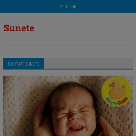
MENIU
s
unete
NOUTATI SUNETE