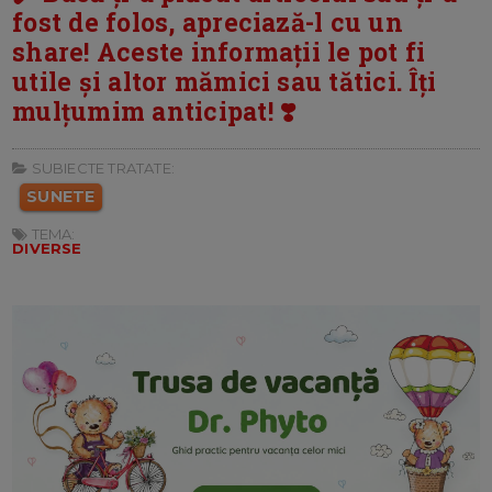
fost de folos, apreciază-l cu un
share! Aceste informații le pot fi
utile și altor mămici sau tătici. Îți
mulțumim anticipat! ❣️
SUBIECTE TRATATE:
SUNETE
TEMA:
DIVERSE