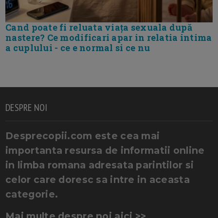
Cand poate fi reluata viața sexuala după
nastere? Ce modificari apar in relatia intima
a cuplului - ce e normal si ce nu
DESPRE NOI
Desprecopii.com este cea mai
importanta resursa de informatii online
in limba romana adresata parintilor si
celor care doresc sa intre in aceasta
categorie.
Mai multe despre noi aici >>