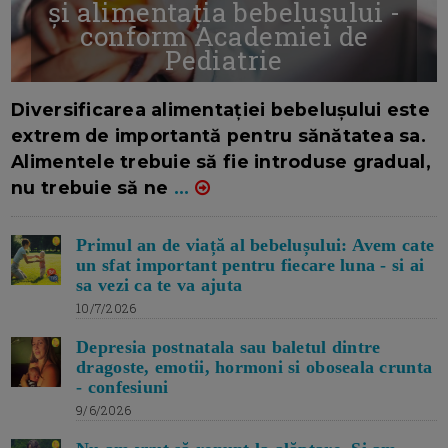
și alimentația bebelușului -
conform Academiei de
Pediatrie
16/7/2026
AUTOR: EDITOR DC.
Diversificarea alimentației bebelușului este
extrem de importantă pentru sănătatea sa.
Alimentele trebuie să fie introduse gradual,
nu trebuie să ne
...
Primul an de viață al bebelușului: Avem cate
un sfat important pentru fiecare luna - si ai
sa vezi ca te va ajuta
10/7/2026
Depresia postnatala sau baletul dintre
dragoste, emotii, hormoni si oboseala crunta
- confesiuni
9/6/2026