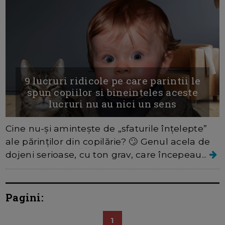
9 lucruri ridicole pe care parintii le
spun copiilor si bineinteles aceste
lucruri nu au nici un sens
Cine nu-și amintește de „sfaturile înțelepte”
ale părinților din copilărie? 🙄 Genul acela de
dojeni serioase, cu ton grav, care începeau...
Pagini:
1