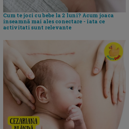
Cum te joci cu bebe la 2 luni? Acum joaca
inseamnă mai ales conectare - iata ce
activitati sunt relevante