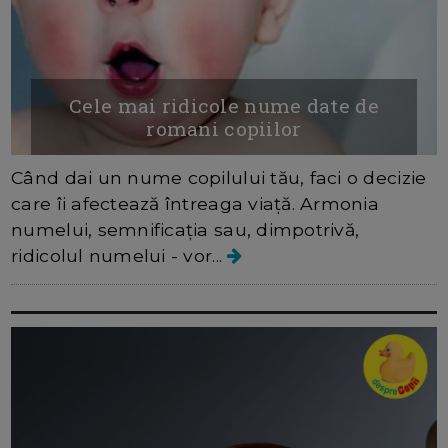
Cele mai ridicole nume date de
romani copiilor
Când dai un nume copilului tău, faci o decizie
care îi afectează întreaga viață. Armonia
numelui, semnificația sau, dimpotrivă,
ridicolul numelui - vor...