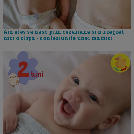
Am ales sa nasc prin cezariana si nu regret
nici o clipa - confesiunile unei mamici