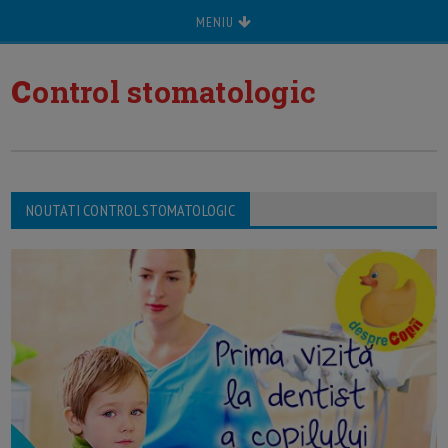
MENIU
c
ontrol stomatologic
NOUTATI CONTROL STOMATOLOGIC