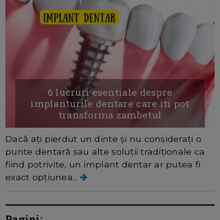
6 lucruri esentiale despre
implanturile dentare care iti pot
transforma zambetul
Dacă ați pierdut un dinte și nu considerați o
punte dentară sau alte soluții tradiționale ca
fiind potrivite, un implant dentar ar putea fi
exact opțiunea...
Pagini: