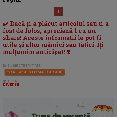
1
✔️ Dacă ți-a plăcut articolul sau ți-a
fost de folos, apreciază-l cu un
share! Aceste informații le pot fi
utile și altor mămici sau tătici. Îți
mulțumim anticipat! ❣️
SUBIECTE TRATATE:
CONTROL STOMATOLOGIC
TEMA:
DIVERSE