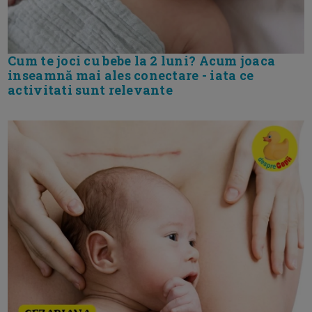
Cum te joci cu bebe la 2 luni? Acum joaca
inseamnă mai ales conectare - iata ce
activitati sunt relevante