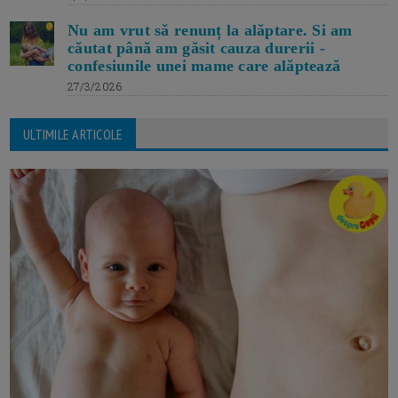
Nu am vrut să renunț la alăptare. Si am
căutat până am găsit cauza durerii -
confesiunile unei mame care alăptează
27/3/2026
ULTIMILE ARTICOLE