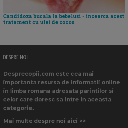
Candidoza bucala la bebelusi - incearca acest
tratament cu ulei de cocos
DESPRE NOI
Desprecopii.com este cea mai
importanta resursa de informatii online
in limba romana adresata parintilor si
celor care doresc sa intre in aceasta
categorie.
Mai multe despre noi aici >>