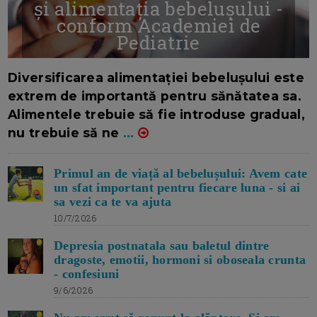
și alimentația bebelușului -
conform Academiei de
Pediatrie
16/7/2026
AUTOR: EDITOR DC.
Diversificarea alimentației bebelușului este
extrem de importantă pentru sănătatea sa.
Alimentele trebuie să fie introduse gradual,
nu trebuie să ne
...
Primul an de viață al bebelușului: Avem cate
un sfat important pentru fiecare luna - si ai
sa vezi ca te va ajuta
10/7/2026
Depresia postnatala sau baletul dintre
dragoste, emotii, hormoni si oboseala crunta
- confesiuni
9/6/2026