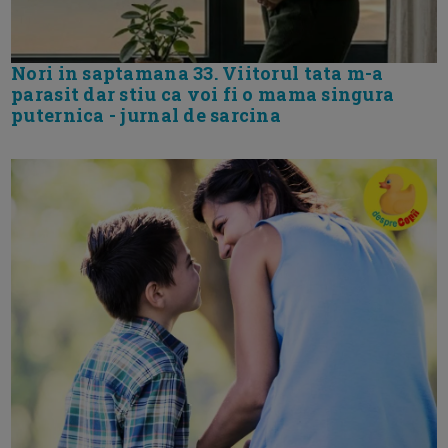
Nori in saptamana 33. Viitorul tata m-a
parasit dar stiu ca voi fi o mama singura
puternica - jurnal de sarcina