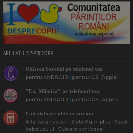
APLICATII DESPRECOPII
Odiseea Sarcinii pe telefonul tau
pentru ANDROID
|
pentru IOS (Apple)
"Eu, Mămica" pe telefonul tau
pentru ANDROID
|
pentru IOS (Apple)
Calculatoare utile in sarcina
Afla data nasterii
|
Cate Kg. in plus
|
Sexul
bebelusului
|
Culoare ochi bebe
|