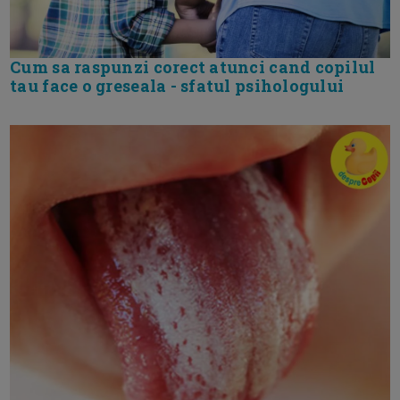
Cum sa raspunzi corect atunci cand copilul
tau face o greseala - sfatul psihologului