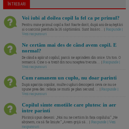
ÎNTREBARI
Voi iubi al doilea copil la fel ca pe primul?
Pentru mine primul copil a fost foarte dorit, după ani de așteptări
și o sarcină pierduta la 16 săptămâni. Sunt însărc... |
Raspunde |
Vezi raspunsuri
Ne certăm mai des de când avem copil. E
normal?
De când a apărut copilul, parcă ne aprindem din orice. Un ton. O
remarcă. Cine s-a trezit din nou noaptea trecuta.... |
Raspunde |
Vezi raspunsuri
Cum ramanem un cuplu, nu doar parinti
După apariția copiilor, multe cupluri descoperă ceva ce nu se
spune prea des: relația se mută pe plan secund. ... |
Raspunde |
Vezi raspunsuri
Copilul simte emotiile care plutesc in aer
intre parinti
Părinții spun deseori: „Noi nu ne certăm în fața copilului.” „Ne
abținem, ca să fie liniște.” „Avem grijă să... |
Raspunde | Vezi
raspunsuri